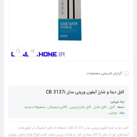
گزارش نادرستی مشخصات
کابل دیتا و شارژ آیفون وریتی مدل CB 3137i
برند
وریتی
دسته:
کابل
,
کابل شارژ
,
کابل شارژ وریتی
,
کالای دیجیتال
,
محصولات جدید
برند:
وریتی
کابل دیتا و شارژ آیفون وریتی مدل CB 3137i، استفاده از کابل لایتنینگ در آیفون‌ها و
آیپادهای اپل از سال 2012 میلادی آغاز و شرکت وریتی تولید کننده انواع لوازم جانبی موبایل