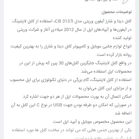
توضیحات محصول:
کابل دیتا و شارژ آیفون وریتی مدل CB 3137i، استفاده از کابل لایتنینگ
در آیفون‌ها و آیپادهای اپل از سال 2012 میلادی آغاز و شرکت وریتی
تولید کننده
انواع لوازم جانبی موبایل و کامپیوتر کابل دیتا و شارژر را به بهترین کیفیت
روانه بازار کرده است.
در واقع کابل لایتنینگ جایگزین کابل‌های 30 پین که پیش از این در
محصولات اپل استفاده می‌شد.
استفاده از کابل لایتنینگ، گام بزرگی در دنیای تکنولوژی برای اپل محسوب
و از مزایای این کابل می‌توان به
امکان اتصال آن به پورت محصولات اپل از هر دو جهت اشاره کرد.
در صورتی که امکان دو طرفه بودن جهت USB در نوع C این کابل‌ به آن
اضافه شد.
این محصول مخصوص موبایل و آیپد اپل است.
یکی از بهترین جنس هایی که می تواند در ساخت کابل ها مورد استفاده
قرار بگیرد، نایلون بافته شده است.