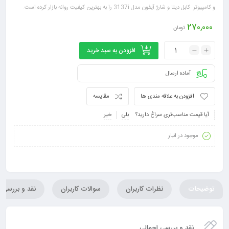
و کامپیوتر کابل دیتا و شارژ آیفون مدل 3137i را به بهترین کیفیت روانه بازار کرده است.
270,000
تومان
افزودن به سبد خرید
آماده ارسال
افزودن به علاقه مندی ها
مقایسه
آیا قیمت مناسب‌تری سراغ دارید؟
بلی
خیر
موجود در انبار
توضیحات
نظرات کاربران
سوالات کاربران
نقد و بررسی
نقد و بررسی اجمالی