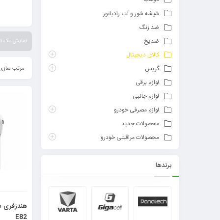
شیشه شور و آب رادیاتور
ضد زنگ
ضدیخ
نمایش یک نت
کالای دیجیتال
گریس
مرتب سازی 
لوازم برقی
لوازم جانبی
لوازم مصرفی خودرو
محصولات جدید
محصولات مراقبتی خودرو
برندها
E82