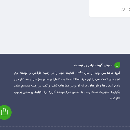
معرفی گروه طراحی و توسعه
گروه ماهدیس وب از سال 1390 فعالیت خود را در زمینه طراحی و توسعه نرم
افزارهای تحت وب با توجه به استانداردها و متدولوژی های روز دنیا و مد نظر قرار
دادن ارزش ها و باورهای حرفه ای و نیز مطالعات کیفی و کمی در زمینه سیستم های
یکپارچه مدیریت تحت وب , به منظور طرح,توسعه کاربرد نرم افزارهای مبتنی بر وب
اغاز نمود.