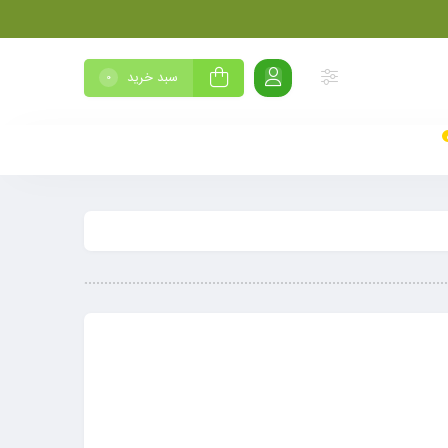
سبد خرید
0