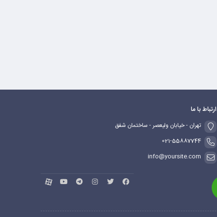
ارتباط با ما
تهران - خیابان ولیعصر - ساختمان شفق
021-55887744
info@yoursite.com