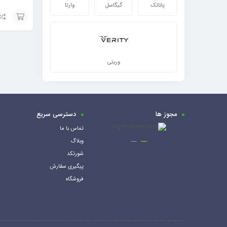
پاناتک
گیگاسل
وارتا
افزودن
به
سبد
وریتی
مجوز ها
دسترسی سریع
تماس با ما
وبلاگ
شورتکد
پیگیری سفارش
فروشگاه