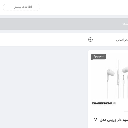
اطلاعات بیشتر ...
یجه
بر اساس
ناموجود
هندزفری سیم دار وریتی مدل V-