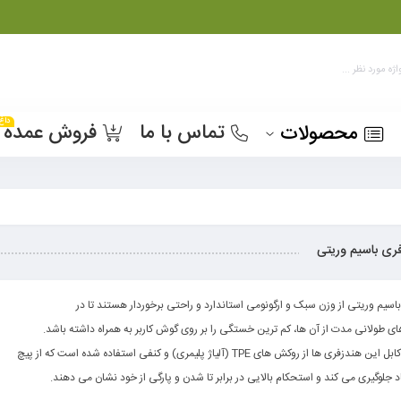
داغ
تماس با ما
فروش عمده
محصولات
ری باسیم وریتی
اسیم وریتی از وزن سبک و ارگونومی استاندارد و راحتی برخوردار هستند تا در
ای طولانی مدت از آن ها، کم ترین خستگی را بر روی گوش کاربر به همراه داشته باشد.
فری ها از روکش های TPE (آلیاژ پلیمری) و کنفی استفاده شده است که از پیچ
د جلوگیری می کند و استحکام بالایی در برابر تا شدن و پارگی از خود نشان می دهند.