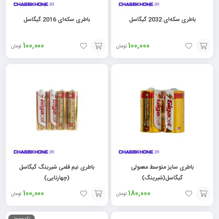
باطری سکه‌ای 2032 گیگاسل
باطری سکه‌ای 2016 گیگاسل
100,000
100,000
تومان
تومان
افزودن
افزودن
به
به
سبد
سبد
باطری سایز متوسط معمولی
باطری نیم قلمی شیرینگ گیگاسل
گیگاسل(شیرینگ)
(چهارتایی)
100,000
180,000
تومان
تومان
افزودن
افزودن