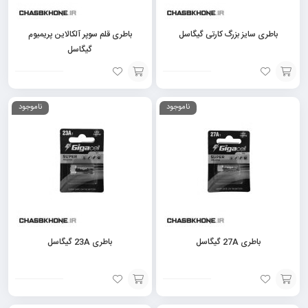
باطری سایز بزرگ کارتی گیگاسل
باطری قلم سوپر آلکالاین پریمیوم
گیگاسل
افزودن
افزودن
ناموجود
ناموجود
به
به
سبد
سبد
باطری 27A گیگاسل
باطری 23A گیگاسل
افزودن
افزودن