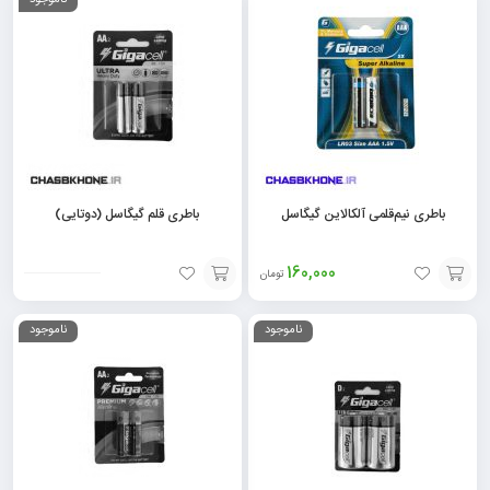
ناموجود
به
به
سبد
سبد
باطری نیم‌قلمی آلکالاین گیگاسل
باطری قلم گیگاسل (دوتایی)
160,000
تومان
افزودن
افزودن
ناموجود
ناموجود
به
به
سبد
سبد