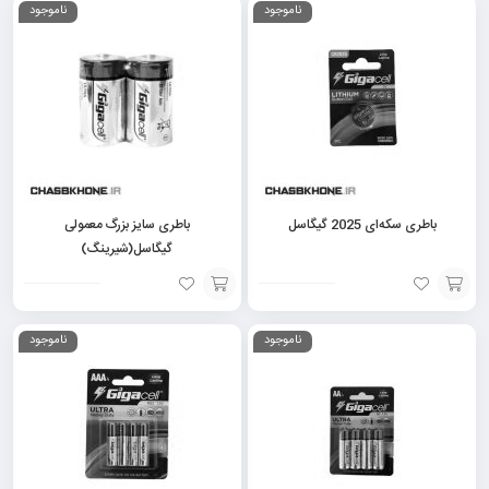
ناموجود
ناموجود
به
به
سبد
سبد
باطری سکه‌ای 2025 گیگاسل
باطری سایز بزرگ معمولی
گیگاسل(شیرینگ)
افزودن
افزودن
ناموجود
ناموجود
به
به
سبد
سبد