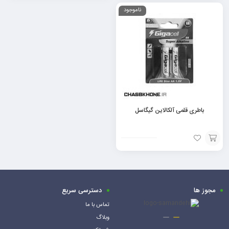
ناموجود
به
به
سبد
سبد
باطری قلمی آلکالاین گیگاسل
افزودن
به
سبد
مجوز ها
دسترسی سریع
تماس با ما
وبلاگ