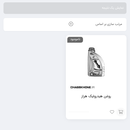
اکسیداسیون و سایش باشد.
نمایش یک نتیجه
مرتب سازی بر اساس
ناموجود
روغن هیدرولیک هراز
افزودن
به