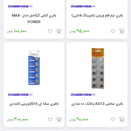
باتری نیم قلم وریتی (شیرینگ 4تایی)
باتری کتابی گیگاسل مدل MAX-
POWER
100,000
95,000
تومان
تومان
افزودن
افزودن
به
به
سبد
سبد
باتری ساعتی AG13 پاناتک ده عددی
باطری سکه ای 2016وریتی 5عددی
300,000
90,000
تومان
تومان
افزودن
افزودن