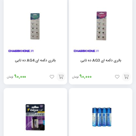
به
به
سبد
سبد
باتری دکمه ای AG3 ده تایی
باتری دکمه ای AG4 ده تایی
90,000
90,000
تومان
تومان
افزودن
افزودن
به
به
سبد
سبد