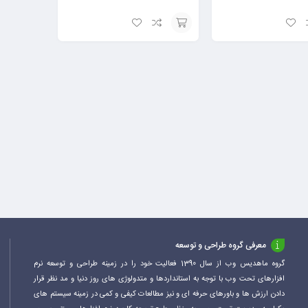
افزودن
به
سبد
معرفی گروه طراحی و توسعه
گروه ماهدیس وب از سال 1390 فعالیت خود را در زمینه طراحی و توسعه نرم
افزارهای تحت وب با توجه به استانداردها و متدولوژی های روز دنیا و مد نظر قرار
دادن ارزش ها و باورهای حرفه ای و نیز مطالعات کیفی و کمی در زمینه سیستم های