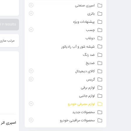
اسپری صنعتی
باتری
پیشنهادات ویژه
 2 results
چسب
دوغاب
مرتب سازی 
شیشه شور و آب رادیاتور
ضد زنگ
ضدیخ
کالای دیجیتال
گریس
لوازم برقی
لوازم جانبی
لوازم مصرفی خودرو
محصولات جدید
محصولات مراقبتی خودرو
اسپری اتر 