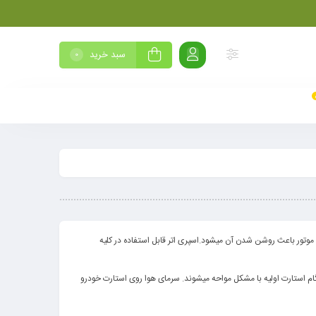
سبد خرید
0
موتور باعث روشن شدن آن میشود.اسپری اتر قابل استفاده در کلیه
م استارت اولیه با مشکل مواحه میشوند. سرمای هوا روی استارت خودرو