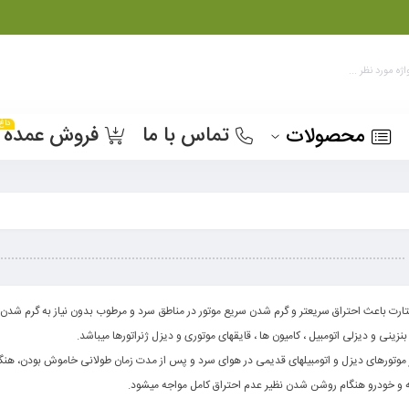
داغ
تماس با ما
فروش عمده
محصولات
ارت باعث احتراق سریعتر و گرم شدن سریع موتور در مناطق سرد و مرطوب بدون نیاز به گرم شدن 
نزینی و دیزلی اتومبیل ، کامیون ها ، قایقهای موتوری و دیزل ژنراتورها میباشد.
 موتورهای دیزل و اتومبیلهای قدیمی در هوای سرد و پس از مدت زمان طولانی خاموش بودن، هنگا
ه و خودرو هنگام روشن شدن نظیر عدم احتراق کامل مواجه میشود.