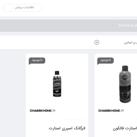
اطلاعات بیشتر ...
Showing all
بر اساس
ناموجود
ناموجود
استارت فالکون
اترگانک اسپری استارت