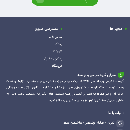
سبد
سبد
مجوز ها
دسترسی سریع
تماس با ما
وبلاگ
شورتکد
پیگیری سفارش
فروشگاه
معرفی گروه طراحی و توسعه
گروه ماهدیس وب از سال 1390 فعالیت خود را در زمینه طراحی و توسعه نرم افزارهای تحت
وب با توجه به استانداردها و متدولوژی های روز دنیا و مد نظر قرار دادن ارزش ها و باورهای
حرفه ای و نیز مطالعات کیفی و کمی در زمینه سیستم های یکپارچه مدیریت تحت وب , به
منظور طرح,توسعه کاربرد نرم افزارهای مبتنی بر وب اغاز نمود.
ارتباط با ما
تهران - خیابان ولیعصر - ساختمان شفق