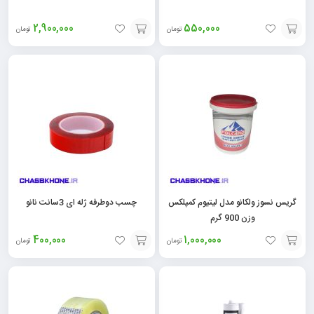
2,900,000
550,000
تومان
تومان
افزودن
افزودن
به
به
سبد
سبد
گریس نسوز ولکانو مدل لیتیوم کمپلکس
چسب دوطرفه ژله ای 3سانت نانو
وزن 900 گرم
400,000
1,000,000
تومان
تومان
افزودن
افزودن
به
به
سبد
سبد