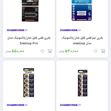
باتری نیم قلمی قابل شارژ پاناسونیک
باتری قلمی قابل شارژ پاناسونیک مدل
مدل eneloop
Eneloop Pro
550,000
530,000
تومان
تومان
افزودن
افزودن
به
به
سبد
سبد