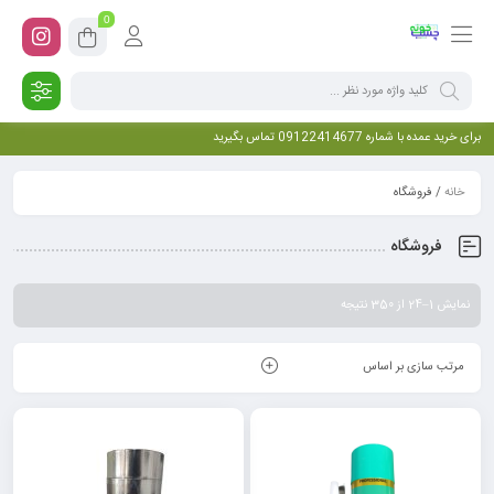
0
برای خرید عمده با شماره 09122414677 تماس بگیرید
خانه
/ فروشگاه
فروشگاه
نمایش 1–24 از 350 نتیجه
مرتب سازی بر اساس