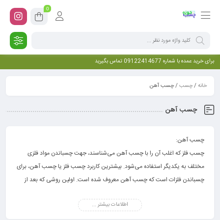
0
برای خرید عمده با شماره 09122414677 تماس بگیرید
خانه
/
چسب
/ چسب آهن
چسب آهن
چسب آهن:
چسب فلز که اغلب آن را با چسب آهن می‌شناسند، جهت چسباندن مواد فلزی
مختلف به یکدیگر استفاده می‌شود. بیشترین کاربرد چسب فلز یا چسب آهن، برای
چسباندن فلزات است که چسب آهن معروف شده است. اولین روشی که بعد از
شکسته شدن اقلام فلزی به ذهن می رسد تعویض قطعه یا جوش دادن آن قطعه
اطلاعات بیشتر ...
باشد اما یک روش راحت‌تر نیز وجود دارد که آن چسب آهن است. بسیاری از اقلام
فلزی که می‌شکنند را می‌توان توسط چسب آهن خیلی راحت و با پرداخت هزینه‌ای