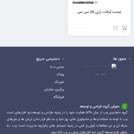
چسب کرافت رازی 50 سی سی
افزودن
به
سبد
مجوز ها
دسترسی سریع
تماس با ما
وبلاگ
شورتکد
پیگیری سفارش
فروشگاه
معرفی گروه طراحی و توسعه
گروه ماهدیس وب از سال 1390 فعالیت خود را در زمینه طراحی و توسعه نرم افزارهای تحت
وب با توجه به استانداردها و متدولوژی های روز دنیا و مد نظر قرار دادن ارزش ها و باورهای
حرفه ای و نیز مطالعات کیفی و کمی در زمینه سیستم های یکپارچه مدیریت تحت وب , به
منظور طرح,توسعه کاربرد نرم افزارهای مبتنی بر وب اغاز نمود.