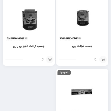
سبد
سبد
چسب کرافت ربی
چسب کرافت 1کیلویی رازی
افزودن
افزودن
ناموجود
به
به
سبد
سبد