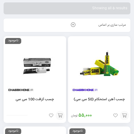
اندک در هرجایی تعمیر و درست کرد.
Showing all 5 results
مرتب سازی بر اساس
ناموجود
چسب آهن استحکام (50 سی سی)
چسب کرافت 100 سی سی
55,000
تومان
افزودن
افزودن
ناموجود
ناموجود
به
به