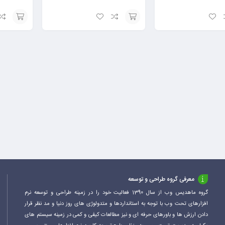
افزودن
افزودن
به
به
سبد
سبد
معرفی گروه طراحی و توسعه
گروه ماهدیس وب از سال 1390 فعالیت خود را در زمینه طراحی و توسعه نرم
افزارهای تحت وب با توجه به استانداردها و متدولوژی های روز دنیا و مد نظر قرار
دادن ارزش ها و باورهای حرفه ای و نیز مطالعات کیفی و کمی در زمینه سیستم های