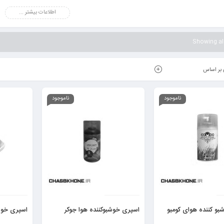
ه توجه به بوی خوب داخل ماشین علاوه بر ایجاد حس خوب برای مسافران، لذت رانندگی را دو چن
اطلاعات بیشتر ...
که خیلی از افراد ساعات زیادی را در اتومبیل هایشان و در حین رانندگی سپری می کنند، استفاده ا
 دلپذیری فضای خودرو در اختیار باشد.
Showing all
بر اساس
ناموجود
ناموجود
و کننده هوای کومبو
اسپری خوشبوکننده هوا جوکر
اسپری خوشبو‌کنن