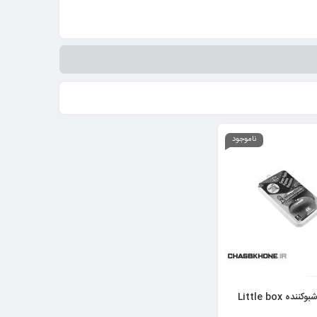
دان می کند.
ز مدل های متنوع خوشبو کننده ماشین و بوگیر خودرو می تواند تاثیر
ناموجود
ده Little box