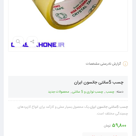
گزارش نادرستی مشخصات
چسب 5سانتی جانسون ایران
دسته:
چسب
,
چسب نواری و 5 سانتی
,
محصولات جدید
چسب 5سانتی جانسون ایران
،یک محصول بسیار عملی و کارآمد برای انواع کاربردهای
چسبندگی مختلف است.
59,800
تومان