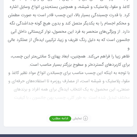
کاغذ و مقوا، پلاستیک و شیشه، و همچنین بسته‌بندی انواع وسایل اشاره
کرد. با قدرت چسبندگی بسیار بالا، این چسب قادر است به صورت مطمئن
و محکم اجسام را به یکدیگر متصل کند و بدون هیچ گونه جداشدگی نگه
دارد. از ویژگی‌های منحصر به فرد این محصول، نوار کریستالی داخل آبی
جانسون است که به دلیل رنگ ظریف و زیبا، ترکیبی ایده‌آل از عملکرد عالی
و
ظاهر زیبا را فراهم می‌کند. همچنین، ابعاد پهنای 5 سانتی‌متر این چسب،
برای کاربردهای گسترده‌تر و سطوح بزرگتر بسیار مناسب است.
با توجه به اینکه این چسب مناسب برای چسباندن انواع مواد نظیر کاغذ و
مقوا، پلاستیک و شیشه است، از مصارف روزمره تا استفاده‌های حرفه‌ای و
صنعتی، این محصول به یک انتخاب ایده‌آل برای همه افراد و برندهای
مختلف تبدیل شده است. به طور کلی، چسب پهن جانسون ، با کیفیت
ساخت
بالا، قدرت چسبندگی فوق‌العاده و استفاده‌ی آسان، یک محصول بی‌نظیر و
نمایش
ادامه مطلب
ارزشمند برای انواع کاربردها و نیازهای چسبندگی است.