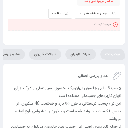
در انبار موجود نمی باشد
افزودن به علاقه مندی ها
مقایسه
موجود نیست
توضیحات
نظرات کاربران
سوالات کاربران
نقد و بررسی
نقد و بررسی اجمالی
چسب 5سانتی جانسون ایران
،یک محصول بسیار عملی و کارآمد برای
انواع کاربردهای چسبندگی مختلف است.
این نوار چسب کریستالی با طول 90 یارد و
ضخامت 48 میکرون
، از
جنس با کیفیت بالا تولید شده است و برخوردار از بادوامی فوق‌العاده
می‌باشد.
از جمله کاربردهای اصلی این چسب پهن جانسون می‌توان به چسباندن