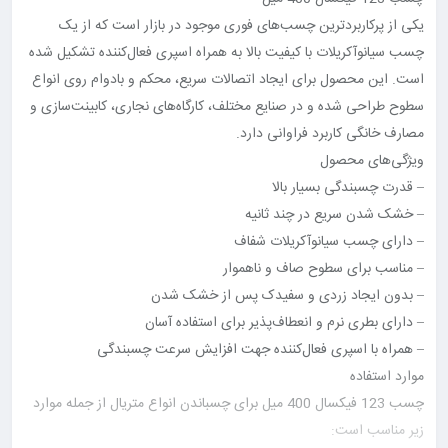
یکی از پرکاربردترین چسب‌های فوری موجود در بازار است که از یک
چسب سیانوآکریلات با کیفیت بالا به همراه اسپری فعال‌کننده تشکیل شده
است. این محصول برای ایجاد اتصالات سریع، محکم و بادوام روی انواع
سطوح طراحی شده و در صنایع مختلف، کارگاه‌های نجاری، کابینت‌سازی و
مصارف خانگی کاربرد فراوانی دارد.
ویژگی‌های محصول
– قدرت چسبندگی بسیار بالا
– خشک شدن سریع در چند ثانیه
– دارای چسب سیانوآکریلات شفاف
– مناسب برای سطوح صاف و ناهموار
– بدون ایجاد زردی و سفیدک پس از خشک شدن
– دارای بطری نرم و انعطاف‌پذیر برای استفاده آسان
– همراه با اسپری فعال‌کننده جهت افزایش سرعت چسبندگی
موارد استفاده
چسب 123 فیکسال 400 میل برای چسباندن انواع متریال از جمله موارد
زیر مناسب است: