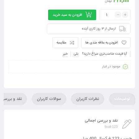
320,000
تومان
افزودن به سبد خرید
ارسال از 3 روز کاری آینده
افزودن به علاقه مندی ها
مقایسه
آیا قیمت مناسب‌تری سراغ دارید؟
بلی
خیر
موجود در انبار
توضیحات
نظرات کاربران
سوالات کاربران
نقد و بررسی
نقد و بررسی اجمالی
123 fixall
چسب 123 فیکسال 400 میل