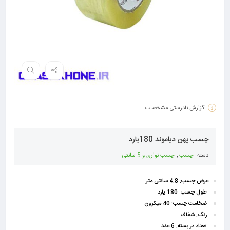
گزارش نادرستی مشخصات
چسب پهن دیاموند 180یارد
دسته:
چسب
,
چسب نواری و 5 سانتی
عرض چسب:
4.8 سانتی متر
طول چسب:
180 یارد
ضخامت چسب:
40 میکرون
رنگ:
شفاف
تعداد در بسته:
6 عدد