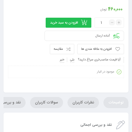
460,000
تومان
افزودن به سبد خرید
آماده ارسال
افزودن به علاقه مندی ها
مقایسه
آیا قیمت مناسب‌تری سراغ دارید؟
بلی
خیر
موجود در انبار
توضیحات
نظرات کاربران
سوالات کاربران
نقد و بررسی
نقد و بررسی اجمالی