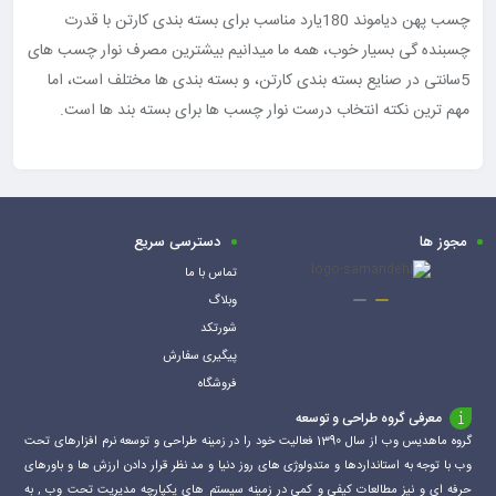
چسب پهن دیاموند 180یارد مناسب برای بسته بندی کارتن با قدرت
چسبنده گی بسیار خوب، همه ما میدانیم بیشترین مصرف نوار چسب های
5سانتی در صنایع بسته بندی کارتن، و بسته بندی ها مختلف است، اما
مهم ترین نکته انتخاب درست نوار چسب ها برای بسته بند ها است.
مجوز ها
دسترسی سریع
تماس با ما
وبلاگ
شورتکد
پیگیری سفارش
فروشگاه
معرفی گروه طراحی و توسعه
گروه ماهدیس وب از سال 1390 فعالیت خود را در زمینه طراحی و توسعه نرم افزارهای تحت
وب با توجه به استانداردها و متدولوژی های روز دنیا و مد نظر قرار دادن ارزش ها و باورهای
حرفه ای و نیز مطالعات کیفی و کمی در زمینه سیستم های یکپارچه مدیریت تحت وب , به