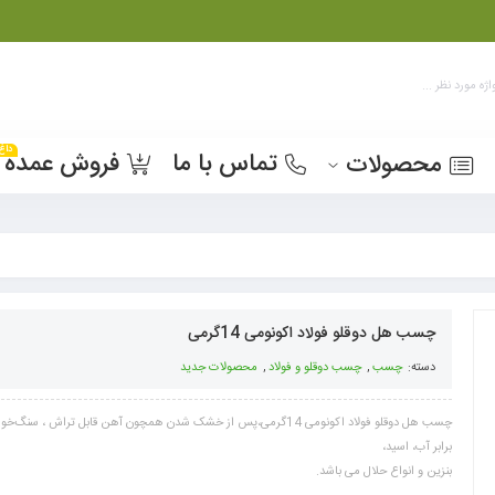
داغ
تماس با ما
فروش عمده
محصولات
چسب هل دوقلو فولاد اکونومی 14گرمی
دسته:
چسب
,
چسب دوقلو و فولاد
,
محصولات جدید
چسب هل دوقلو فولاد اکونومی 14گرمی،پس از خشک شدن همچون آهن قابل تراش ،
برابر آب، اسید،
بنزین و انواع حلال می باشد.