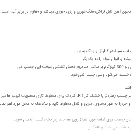
 آب، سیـلندر،کـارتل و بـاک بنزین
ه و انواع مواد را به یکدیگر
 خـــم می‌شود ولـی جــدا نمی‌شود.
دو جزءرا به طور مساوی، سریع و کامل مخلوط کنید و بلافاصله به محل مورد نظر بم
ن چسب روی قطعه مورد نظر) روی هم باید زیر یک دقیـقه انجـام شود.
تر خشک می شود و بالعکس