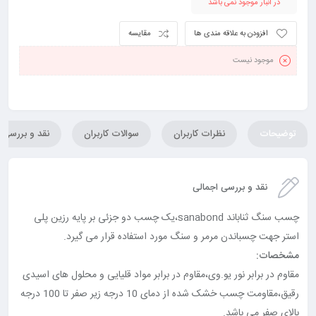
در انبار موجود نمی باشد
افزودن به علاقه مندی ها
مقایسه
موجود نیست
توضیحات
نظرات کاربران
سوالات کاربران
نقد و بررسی
نقد و بررسی اجمالی
چسب سنگ ثناباند sanabond،یک چسب دو جزئی بر پایه رزین پلی
استر جهت چسباندن مرمر و سنگ مورد استفاده قرار می گیرد.
مشخصات:
مقاوم در برابر نور یو.وی،مقاوم در برابر مواد قلیایی و محلول های اسیدی
رقیق،مقاومت چسب خشک شده از دمای 10 درجه زیر صفر تا 100 درجه
بالای صفر می باشد.