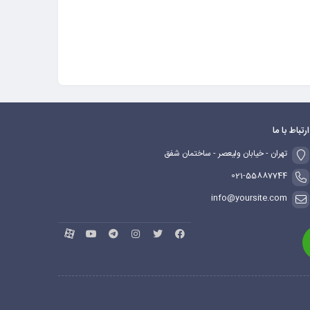
ارتباط با ما
تهران - خیابان ولیعصر - ساختمان شفق
021-55887744
info@yoursite.com