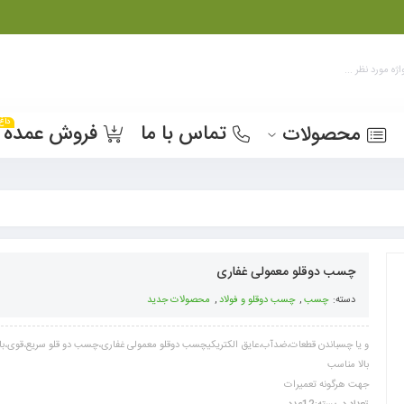
داغ
تماس با ما
فروش عمده
محصولات
چسب دوقلو معمولی غفاری
دسته:
چسب
,
چسب دوقلو و فولاد
,
محصولات جدید
و یا چسباندن قطعات،ضدآب،عایق الکتریکیچسب دوقلو معمولی غفاری،چسب دو قلو سریع،قوی،ب
بالا مناسب
جهت هرگونه تعمیرات