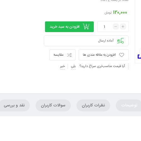
تعداد در بسته:12عدد
120,000
تومان
افزودن به سبد خرید
آماده ارسال
افزودن به علاقه مندی ها
مقایسه
آیا قیمت مناسب‌تری سراغ دارید؟
بلی
خیر
توضیحات
نظرات کاربران
سوالات کاربران
نقد و بررسی