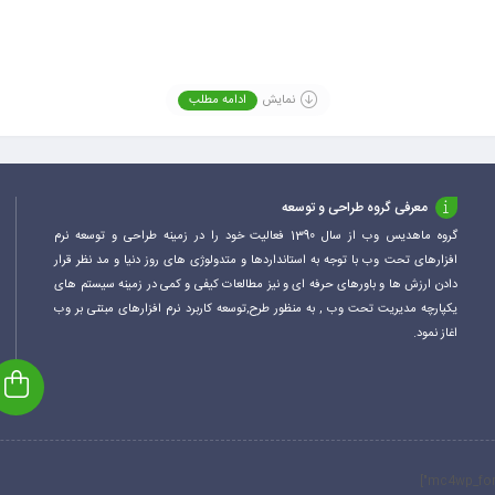
نمایش
ادامه مطلب
معرفی گروه طراحی و توسعه
گروه ماهدیس وب از سال 1390 فعالیت خود را در زمینه طراحی و توسعه نرم
افزارهای تحت وب با توجه به استانداردها و متدولوژی های روز دنیا و مد نظر قرار
دادن ارزش ها و باورهای حرفه ای و نیز مطالعات کیفی و کمی در زمینه سیستم های
یکپارچه مدیریت تحت وب , به منظور طرح,توسعه کاربرد نرم افزارهای مبتنی بر وب
اغاز نمود.