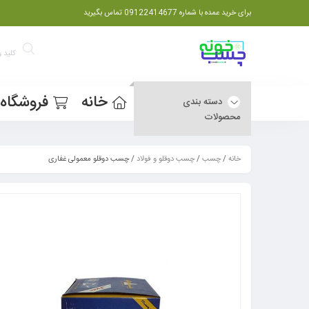
برای خرید عمده با شماره 09122414677 تماس بگیرید
خانه
فروشگاه
دسته بندی
محصولات
خانه
/
چسب
/
چسب دوقلو و فولاد
/ چسب دوقلو معمولی غفاری