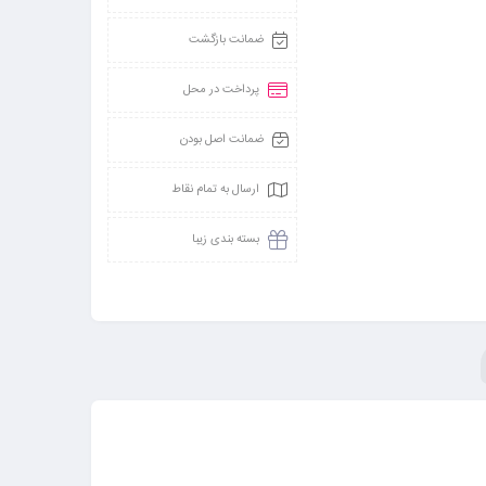
ضمانت بازگشت
پرداخت در محل
ضمانت اصل بودن
ارسال به تمام نقاط
بسته بندی زیبا