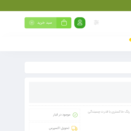
سبد خرید
0
ا رنگ خاکستری با قدرت چسبندگی
موجود در انبار
تحویل اکسپرس