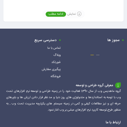
این محصول به صورت 33 گرمی تیوپی دوقلو بسته بندی شده
است.محتویات بسته بندی شامل: جزء مشکی چسب (رزین) A و جزء
نمایش
ادامه مطلب
قرمز چسب
(هاردنر یا خشک کن) B، کاردک برای مخلوط کردن محتویات تیوپ ها می
باشد.
مجوز ها
دسترسی سریع
ابتدا محل مورد نظر را سمباده زده و تمیز نمایید. سپس دو جزءرا به
طور مساوی، سریع و کامل مخلوط کرده و بلافاصله به محل مورد نظر
تماس با ما
وبلاگ
مالیده و
شورتکد
قطعات را بر روی هم قرار دهید و از تکان دادن قطعات خودداری کنید.
پیگیری سفارش
دقت : هر دو عملیات( مخلوط کردن دو جزء چسب و مالیـدن
فروشگاه
چسب روی قطعه مورد نظر) روی هم باید زیر یک دقیـقه انجـام شود.
معرفی گروه طراحی و توسعه
با افزایش جزء قرمز سرعت واکنش بیشتر شده، سریعتر خشک می
گروه ماهدیس وب از سال 1390 فعالیت خود را در زمینه طراحی و توسعه نرم افزارهای تحت
شود و بالعکس
وب با توجه به استانداردها و متدولوژی های روز دنیا و مد نظر قرار دادن ارزش ها و باورهای
زمـان خـشـک شـدن اولیـه: 2 الی 10 دقیقه بسته به دما و نسبت
حرفه ای و نیز مطالعات کیفی و کمی در زمینه سیستم های یکپارچه مدیریت تحت وب , به
ترکیب جزء A و B
منظور طرح,توسعه کاربرد نرم افزارهای مبتنی بر وب اغاز نمود.
زمـان خـشـک شــدن ثـانـویـه : 3 سـاعـت
ارتباط با ما
زمـان خـشـک شــدن نهـایـی : 24 سـاعـت