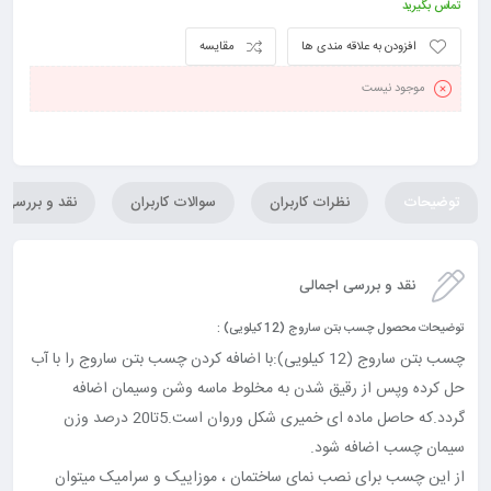
تماس بگیرید
افزودن به علاقه مندی ها
مقایسه
موجود نیست
توضیحات
نظرات کاربران
سوالات کاربران
نقد و بررسی
نقد و بررسی اجمالی
توضیحات محصول چسب بتن ساروج (12 کیلویی) :
چسب بتن ساروج (12 کیلویی):با اضافه کردن چسب بتن ساروج را با آب
حل کرده وپس از رقیق شدن به مخلوط ماسه وشن وسیمان اضافه
گردد.که حاصل ماده ای خمیری شکل وروان است.5تا20 درصد وزن
سیمان چسب اضافه شود.
از این چسب برای نصب نمای ساختمان ، موزاییک و سرامیک میتوان