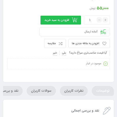
55,000
تومان
افزودن به سبد خرید
آماده ارسال
افزودن به علاقه مندی ها
مقایسه
آیا قیمت مناسب‌تری سراغ دارید؟
بلی
خیر
موجود در انبار
توضیحات
نظرات کاربران
سوالات کاربران
نقد و بررسی
نقد و بررسی اجمالی