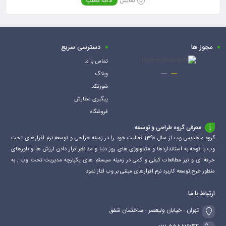
نمایش
ادامه مطلب
شارژ با دستگاه است)
مکانیزم داخلی حفاظت از مدارها برای ایمنی بیشتر
مجوز ها
دسترسی سریع
تماس با ما
وبلاگ
شورتکد
پیگیری سفارش
فروشگاه
معرفی گروه طراحی و توسعه
گروه ماهدیس وب از سال 1390 فعالیت خود را در زمینه طراحی و توسعه نرم افزارهای تحت
وب با توجه به استانداردها و متدولوژی های روز دنیا و مد نظر قرار دادن ارزش ها و باورهای
حرفه ای و نیز مطالعات کیفی و کمی در زمینه سیستم های یکپارچه مدیریت تحت وب , به
منظور طرح,توسعه کاربرد نرم افزارهای مبتنی بر وب اغاز نمود.
ارتباط با ما
تهران - خیابان ولیعصر - ساختمان شفق