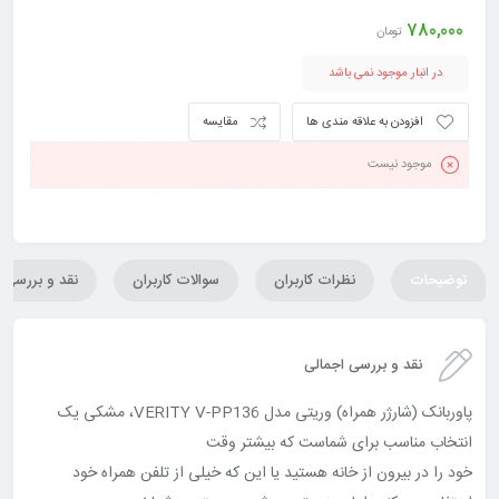
780,000
تومان
در انبار موجود نمی باشد
افزودن به علاقه مندی ها
مقایسه
موجود نیست
توضیحات
نظرات کاربران
سوالات کاربران
نقد و بررسی
نقد و بررسی اجمالی
پاوربانک (شارژر همراه) وریتی مدل VERITY V-PP136، مشکی یک
انتخاب مناسب برای شماست که بیشتر وقت
خود را در بیرون از خانه هستید یا این که خیلی از تلفن همراه خود