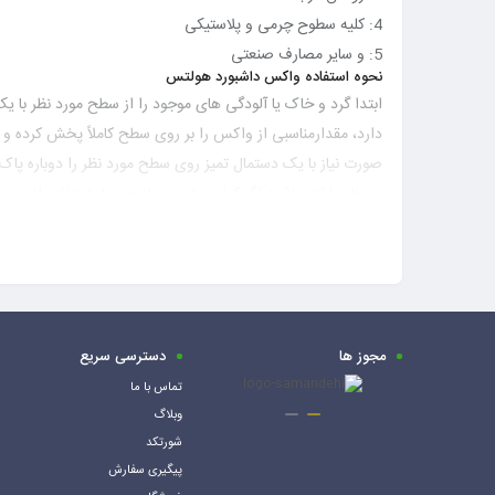
4: کلیه سطوح چرمی و پلاستیکی
5: و سایر مصارف صنعتی
نحوه استفاده واکس داشبورد هولتس
ابتدا گرد و خاک یا آلودگی های موجود را از سطح مورد نظر با
دارد، مقدارمناسبی از واکس را بر روی سطح کاملاً پخش کرده و 
صورت نیاز با یک دستمال تمیز روی سطح مورد نظر را دوباره پاک 
در نظر داشته باشید اگر کیفیت ابر بعد از چند بار استفاده از دس
مجوز ها
دسترسی سریع
تماس با ما
وبلاگ
شورتکد
پیگیری سفارش