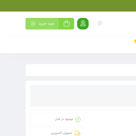
سبد خرید
0
موجود در انبار
تحویل اکسپرس