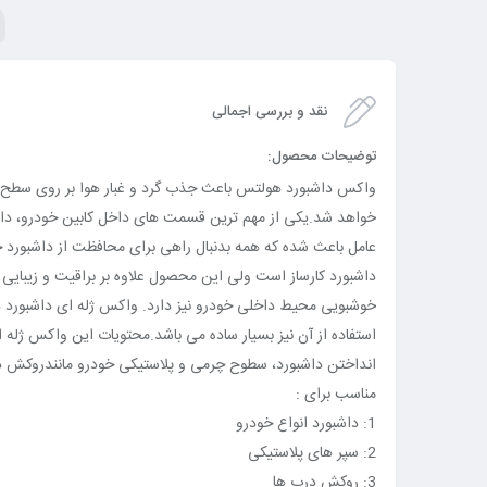
نقد و بررسی اجمالی
توضیحات محصول:
واکس داشبورد هولتس باعث جذب گرد و غبار هوا بر روی سطح ن
خواهد شد.یکی از مهم ترین قسمت های داخل کابین خودرو، داش
عامل باعث شده که همه بدنبال راهی برای محافظت از داشبورد خو
داشبورد کارساز است ولی این محصول علاوه بر براقیت و زیبایی 
خوشبویی محیط داخلی خودرو نیز دارد. واکس ژله ای داشبورد 
استفاده از آن نیز بسیار ساده می باشد.محتویات این واکس ژله ا
انداختن داشبورد، سطوح چرمی و پلاستیکی خودرو مانندروکش د
مناسب برای :
1: داشبورد انواع خودرو
2: سپر های پلاستیکی
3: روکش درب ها