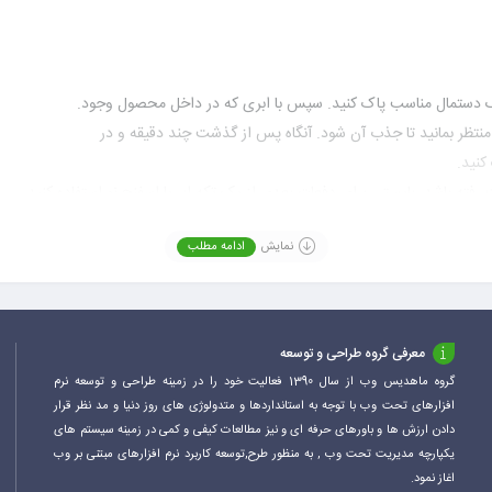
 یک دستمال مناسب پاک کنید. سپس با ابری که در داخل محصول وجود.
منتظر بمانید تا جذب آن شود. آنگاه پس از گذشت چند دقیقه و در
کنید.
ت رفته باشد، بایستی برای دفعات بعدی از یک تکه ابر یا اسفنج نو استفاده کنید.
نمایش
ادامه مطلب
معرفی گروه طراحی و توسعه
گروه ماهدیس وب از سال 1390 فعالیت خود را در زمینه طراحی و توسعه نرم
افزارهای تحت وب با توجه به استانداردها و متدولوژی های روز دنیا و مد نظر قرار
دادن ارزش ها و باورهای حرفه ای و نیز مطالعات کیفی و کمی در زمینه سیستم های
یکپارچه مدیریت تحت وب , به منظور طرح,توسعه کاربرد نرم افزارهای مبتنی بر وب
اغاز نمود.