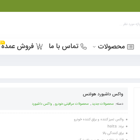
داغ
تماس با ما
فروش عمده
محصولات
واکس داشبورد هولتس
دسته:
محصولات جدید
,
محصولات مراقبتی خودرو
,
واکس داشبورد
● واکس تمیز کننده و براق کننده خودرو
● برند: holts
● براق کنندگی بالا