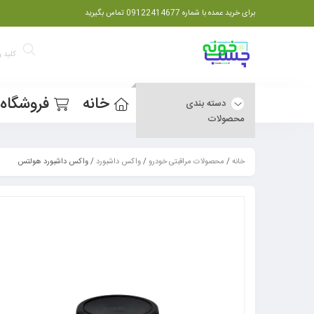
برای خرید عمده با شماره 09122414677 تماس بگیرید
خانه
فروشگاه
دسته بندی
محصولات
خانه
/
محصولات مراقبتی خودرو
/
واکس داشبورد
/ واکس داشبورد هولتس