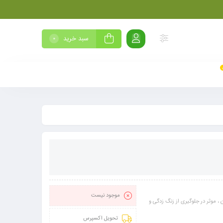
سبد خرید
0
موجود نیست
، موثر در جلوگیری از زنگ زدگی و
تحویل اکسپرس