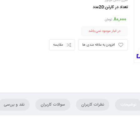
فلزی داخل موتور.
تعداد در کارتن:20عدد
80,000
تومان
در انبار موجود نمی باشد
افزودن به علاقه مندی ها
مقایسه
توضیحات
نظرات کاربران
سوالات کاربران
نقد و بررسی