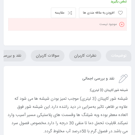
تماس بگیرید
افزودن به علاقه مندی ها
مقایسه
موجود نیست
توضیحات
نظرات کاربران
سوالات کاربران
نقد و بررسی
نقد و بررسی اجمالی
شیشه شور کاپیتان (3 لیتری):
شیشه شور کاپیتان (3 لیتری) موجب تمیز بودن شیشه ها می شود که
علاوه بر ظاهر، تاثیر به‌سزایی در دید راننده دارد.این شیشه شور فوق
العاده معطر بوده وبه شیلنگ ها وقسمت های پلاستیکی مسیر آسیب وارد
نمیکند.قابلیت تحمل دما تا منفی 30 درجه را دارد.مخصوص فصول سرد
می باشد.در فصول گرم با 50درصد آب مخلوط گردد.