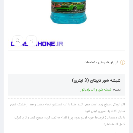
گزارش نادرستی مشخصات
شیشه شور کاپیتان (3 لیتری)
دسته:
شیشه شور و آب رادیاتور
اگر آلودگی سطح زیاد است سعی کنید ابتدا با آب شستشو انجام دهید و بعد از خشک شدن
سطح اقدام به اسپری کردن کنید.
با یک دستمال ( ترجیحا حوله ای و بدون پرز) اقدام به تمیز کردن سطح کنید و تا پاکیزگی
کامل ادامه دهید.