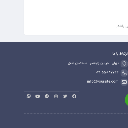
ارتباط با ما
تهران - خیابان ولیعصر - ساختمان شفق
021-55887744
info@yoursite.com