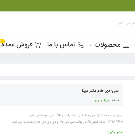
داغ
تماس با ما
فروش عمده
محصولات
سی-دی خام دکتر دیتا
دسته:
لوازم جانبی
سی دی خام دکتر دیتا در بسته های کیک باکس 50 عددی عرضه می شود.
GRADE A : درجه کیفی بالا در تولید سی دی خام و دی وی دی خام محسوب می شود.
تماس بگیرید