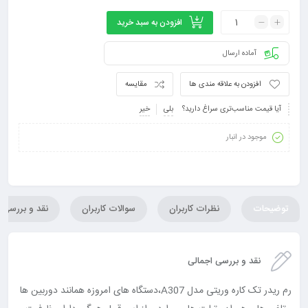
افزودن به سبد خرید
آماده ارسال
افزودن به علاقه مندی ها
مقایسه
آیا قیمت مناسب‌تری سراغ دارید؟
بلی
خیر
موجود در انبار
توضیحات
نظرات کاربران
سوالات کاربران
نقد و بررسی
نقد و بررسی اجمالی
رم ریدر تک کاره وریتی مدل A307،دستگاه های امروزه همانند دوربین ها