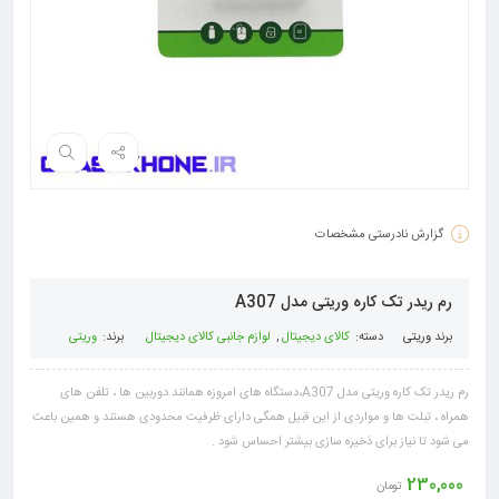
گزارش نادرستی مشخصات
رم ریدر تک کاره وریتی مدل A307
برند
وریتی
دسته:
کالای دیجیتال
,
لوازم جانبی کالای دیجیتال
برند:
وریتی
رم ریدر تک کاره وریتی مدل A307،دستگاه های امروزه همانند دوربین ها ، تلفن های
همراه ، تبلت ها و مواردی از این قبیل همگی دارای ظرفیت محدودی هستند و همین باعث
می شود تا نیاز برای ذخیره سازی بیشتر احساس شود .
230,000
تومان