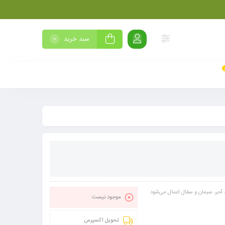
سبد خرید
0
آجر، سیمان و سفال اعمال می‌شود
موجود نیست
تحویل اکسپرس