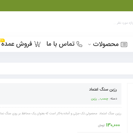
داغ
تماس با ما
فروش عمده
محصولات
رزین سنگ اعتماد
دسته:
چسب
,
رزین
رزین سنگ اعتماد محصولی تک جزئی و آماده به‌کار است که بعنوان یک محافظ بر روی سنگ نما، 
130,000
تومان