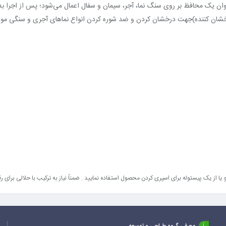
ن یک محافظ بر روی سنگ نما، آجر، سیمان و سفال اعمال می‌شود؛ پس از اجرا بدون
شان کننده)جهت درخشان کردن و ضد شوره کردن انواع نماهای آجری و سنگی مورد 
یا از یک پیستوله برای اسپری کردن محصول استفاده نمایید . ضمناً نیاز به ترکیب با حلالی برای