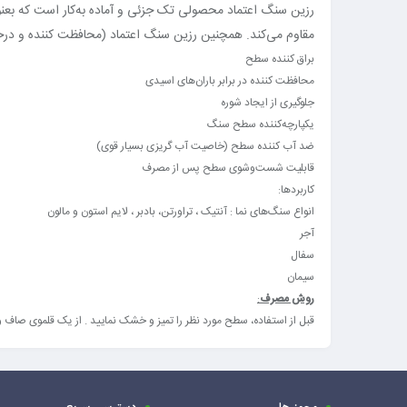
رزین سنگ اعتماد محصولی تک جزئی و آماده به‌کار است که بعنوا
مقاوم می‌کند. همچنین رزین سنگ اعتماد (محافظت کننده و درخ
براق کننده سطح
محافظت کننده در برابر باران‌های اسیدی
جلوگیری از ایجاد شوره
یکپارچه‌کننده سطح سنگ
ضد آب کننده سطح (خاصیت آب گریزی بسیار قوی)
قابلیت شست‌وشوی سطح پس از مصرف
کاربردها:
انواع سنگ‌های نما : آنتیک ، تراورتن، بادبر ، لایم استون و مالون
آجر
سفال
سیمان
روش مصرف
:
قبل از استفاده، سطح مورد نظر را تمیز و خشک نمایید . از یک قلموی صاف و 