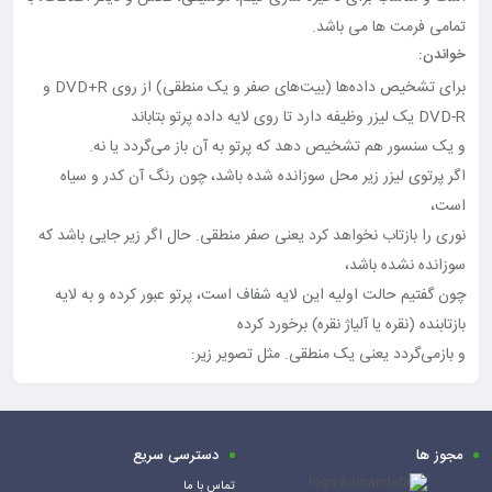
تمامی فرمت ها می باشد.
خواندن:
برای تشخیص داده‌‌ها (بیت‌‌های صفر و یک منطقی) از روی DVD+R و
DVD-R یک لیزر وظیفه دارد تا روی لایه داده پرتو بتاباند
و یک سنسور هم تشخیص دهد که پرتو به آن باز می‌‌گردد یا نه.
اگر پرتوی لیزر زیر محل سوزانده شده باشد، چون رنگ آن کدر و سیاه
است،
نوری را بازتاب نخواهد کرد یعنی صفر منطقی. حال اگر زیر جایی باشد که
سوزانده نشده باشد،
چون گفتیم حالت اولیه این لایه شفاف است، پرتو عبور کرده و به لایه
بازتابنده (نقره یا آلیاژ نقره) برخورد کرده
و بازمی‌‌گردد یعنی یک منطقی. مثل تصویر زیر:
مجوز ها
دسترسی سریع
تماس با ما