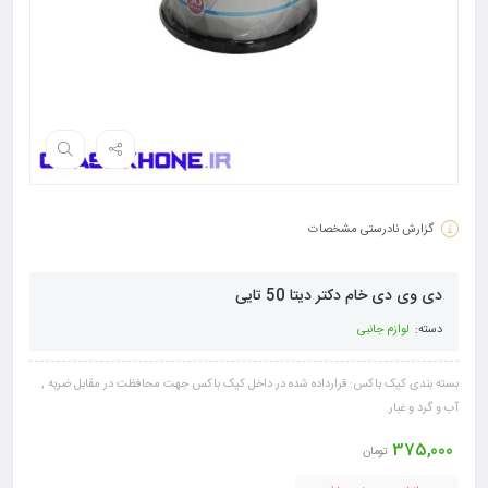
گزارش نادرستی مشخصات
دی وی دی خام دکتر دیتا 50 تایی
دسته:
لوازم جانبی
بسته بندی کیک باکس: قرارداده شده در داخل کیک باکس جهت محافظت در مقابل ضربه ,
آب و گرد و غبار.
375,000
تومان