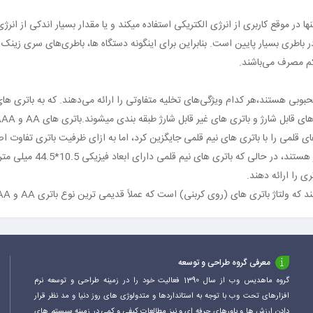
ا در موقع کاربری از انرژی الکتریکی استفاده میکند و یا مقدار بسیار اندکی از انر
 کم مصرف می‌باشند.
 محبوبی هستند،هر کدام ویژگی‌های تخلیه متفاوتی را ارائه می‌دهند. که به باتری 
ی قلمی را با باتری های نیم قلمی جایگزین کرد، اما به ازای ظرفیت باتری تفاوت ا
است.باتری های قلمی دارای 
ی را ارائه دهند.
معرفی گروه طراحی و توسعه
گروه ماهدیس وب از سال 1390 فعالیت خود را در زمینه طراحی و توسعه نرم
افزارهای تحت وب با توجه به استانداردها و متدولوژی های روز دنیا و مد نظر قرار
دادن ارزش ها و باورهای حرفه ای و نیز مطالعات کیفی و کمی در زمینه سیستم های