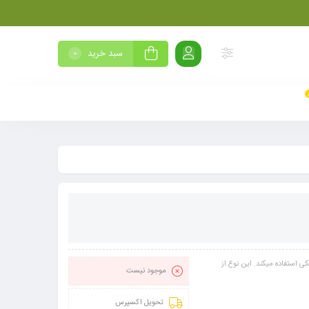
سبد خرید
0
کی استفاده میکند. این نوع از
موجود نیست
تحویل اکسپرس