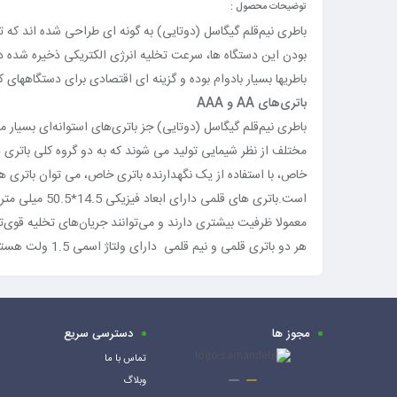
توضیحات محصول :
باطری نیم‌قلم گیگاسل (دوتایی) به گونه ای طراحی شده اند که تنه
باطریها بسیار بادوام بوده و گزینه ای اقتصادی برای دستگاههای
باتری‌های AA و AAA
باطری نیم‌قلم گیگاسل (دوتایی) جز باتری‌های استوانه‌ای بسیار
خاص، با استفاده از یک نگهدارنده باتری خاص، می توان باتری ها
معمولا ظرفیت بیشتری دارند و می‌توانند جریان‌های تخلیه قوی‌تر
هر دو باتری قلمی و نیم قلمی دارای ولتاژ اسمی 1.5 ولت هستند که ولتاژ باتری های (روی کربنی) است که عملاً قدیمی ترین نوع باتری AA و AAA است.
مجوز ها
دسترسی سریع
تماس با ما
وبلاگ