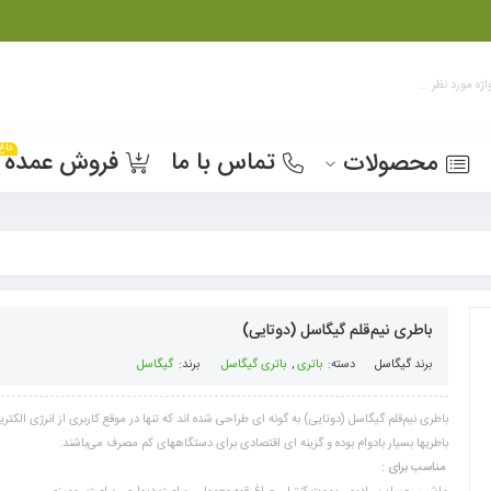
داغ
تماس با ما
فروش عمده
محصولات
باطری نیم‌قلم گیگاسل (دوتایی)
برند
گیگاسل
دسته:
باتری
,
باتری گیگاسل
برند:
گیگاسل
باطری نیم‌قلم گیگاسل (دوتایی) به گونه ای طراحی شده اند که تنها در موقع کاربری از انرژی الکتری
باطریها بسیار بادوام بوده و گزینه ای اقتصادی برای دستگاههای کم مصرف می‌باشند.
مناسب برای :