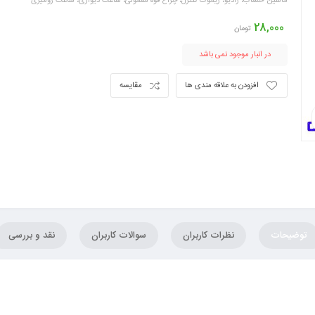
ماشین حساب، رادیو، ریموت کنترل، چراغ قوه معمولی، ساعت دیواری، ساعت رومیزی
28,000
تومان
در انبار موجود نمی باشد
افزودن به علاقه مندی ها
مقایسه
توضیحات
نظرات کاربران
سوالات کاربران
نقد و بررسی