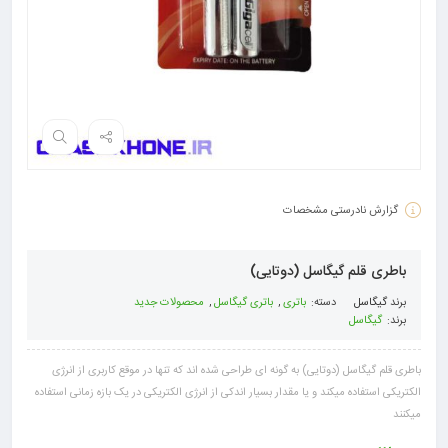
گزارش نادرستی مشخصات
باطری قلم گیگاسل (دوتایی)
برند
گیگاسل
دسته:
باتری
,
باتری گیگاسل
,
محصولات جدید
برند:
گیگاسل
باطری قلم گیگاسل (دوتایی) به گونه ای طراحی شده اند که تنها در موقع کاربری از انرژی
الکتریکی استفاده میکند و یا مقدار بسیار اندکی از انرژی الکتریکی در یک بازه زمانی استفاده
میکنند