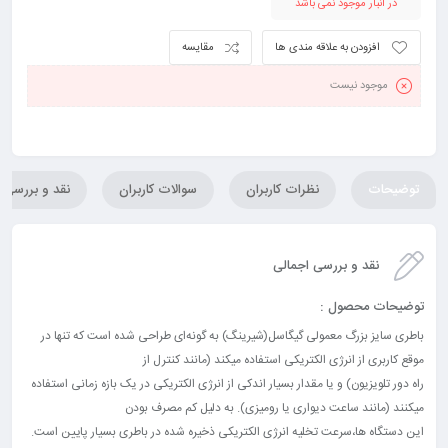
در انبار موجود نمی باشد
افزودن به علاقه مندی ها
مقایسه
موجود نیست
توضیحات
نظرات کاربران
سوالات کاربران
نقد و بررسی
نقد و بررسی اجمالی
توضیحات محصول :
باطری سایز بزرگ معمولی گیگاسل(شیرینگ) به گونه‌ای طراحی شده است که تنها در
موقع کاربری از انرژی الکتریکی استفاده میکند (مانند کنترل از
راه دور تلویزیون) و یا مقدار بسیار اندکی از انرژی الکتریکی در یک بازه زمانی استفاده
میکنند (مانند ساعت دیواری یا رومیزی). به دلیل کم مصرف بودن
این دستگاه ها،سرعت تخلیه انرژی الکتریکی ذخیره شده در باطری بسیار پایین است.