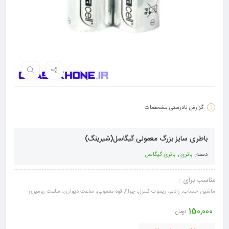
گزارش نادرستی مشخصات
باطری سایز بزرگ معمولی گیگاسل(شیرینگ)
دسته:
باتری
,
باتری گیگاسل
مناسب برای :
ماشین حساب، رادیو، ریموت کنترل، چراغ قوه معمولی، ساعت دیواری، ساعت رومیزی
150,000
تومان