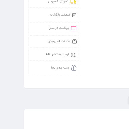
تحویل اکسپرس
ضمانت بازگشت
پرداخت در محل
ضمانت اصل بودن
ارسال به تمام نقاط
بسته بندی زیبا