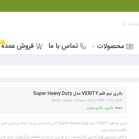
داغ
تماس با ما
فروش عمده
محصولات
باتری نیم قلم VERITY مدل Super Heavy Duty
Verity Super Heavy Duty R6P 1.5V AAA
دسته:
باتری
,
باتری وریتی
باتری نیم قلم VERITY مدل Super Heavy Duty کارتی 2 عددی نیز ج
بازگشت‌ ناپذیر بودن
واکنش شیمیایی تولیدکننده‌ی الکتریسیته در آن ‌ها پس از یک بار استفاده دیگر قابلیت شارژ شدن 