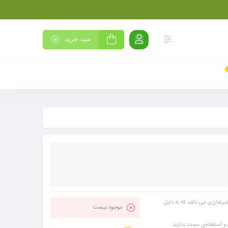
سبد خرید
0
زء دسته ‏ی باتری‌ های غیرشارژی می ‏باشد که به دلیل
موجود نیست
و استفاده‌ی مجدد ندارند.