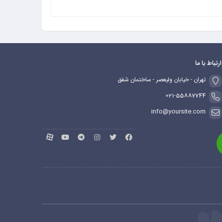
ارتباط با ما
تهران - خیابان ولیعصر - ساختمان شفق
021-55887744
info@yoursite.com