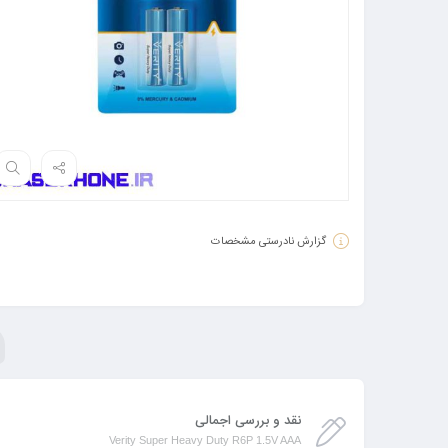
گزارش نادرستی مشخصات
نقد و بررسی اجمالی
Verity Super Heavy Duty R6P 1.5V AAA