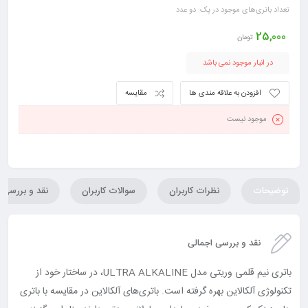
تعداد باتری‌های موجود در پک: دو عدد
25,000
تومان
در انبار موجود نمی باشد
افزودن به علاقه مندی ها
مقایسه
موجود نیست
توضیحات
نظرات کاربران
سوالات کاربران
نقد و بررسی
نقد و بررسی اجمالی
باتری نیم قلمی وریتی مدل ULTRA ALKALINE، در ساختار خود از
تکنولوژی آلکالاین بهره گرفته است. باتری‌های آلکالاین در مقایسه با باتری