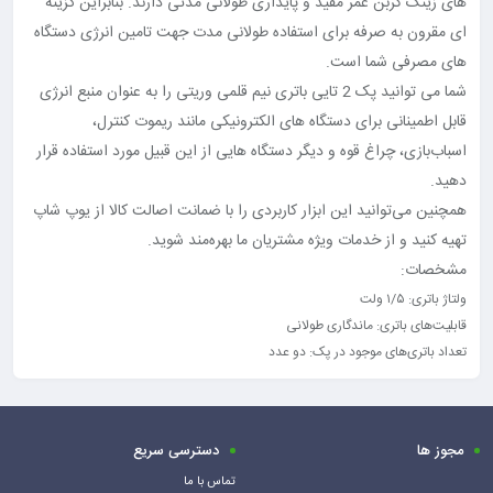
های زینک کربن عمر مفید و پایداری طولانی مدتی دارند. بنابراین گزینه
ای مقرون به صرفه برای استفاده طولانی مدت جهت تامین انرژی دستگاه
های مصرفی شما است.
شما می توانید پک 2 تایی باتری نیم قلمی وریتی را به عنوان منبع انرژی
قابل‌‌ اطمینانی برای دستگاه‌ های الکترونیکی مانند ریموت کنترل،
اسباب‌بازی، چراغ قوه و دیگر دستگاه‌ هایی از این قبیل مورد استفاده قرار
دهید.
همچنین می‌توانید این ابزار کاربردی را با ضمانت اصالت کالا از یوپ شاپ
تهیه کنید و از خدمات ویژه مشتریان ما بهره‌مند شوید.
مشخصات:
ولتاژ باتری: ۱/۵ ولت
قابلیت‌های باتری: ماندگاری طولانی
تعداد باتری‌های موجود در پک: دو عدد
مجوز ها
دسترسی سریع
تماس با ما