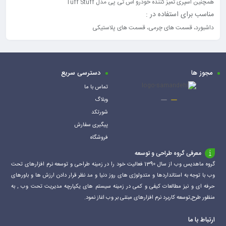
همچنین اسپری تمیز کننده خودرو اس تی پی مدل Tuff Stuff
مناسب برای استفاده در :
داشبورد، قسمت‌ های چرمی، قسمت های پلاستیکی
مجوز ها
دسترسی سریع
تماس با ما
وبلاگ
شورتکد
پیگیری سفارش
فروشگاه
معرفی گروه طراحی و توسعه
گروه ماهدیس وب از سال 1390 فعالیت خود را در زمینه طراحی و توسعه نرم افزارهای تحت
وب با توجه به استانداردها و متدولوژی های روز دنیا و مد نظر قرار دادن ارزش ها و باورهای
حرفه ای و نیز مطالعات کیفی و کمی در زمینه سیستم های یکپارچه مدیریت تحت وب , به
منظور طرح,توسعه کاربرد نرم افزارهای مبتنی بر وب اغاز نمود.
ارتباط با ما