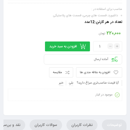
مناسب برای استفاده در :
داشبورد، قسمت‌ های چرمی، قسمت های پلاستیکی
تعداد در هر کارتن:12عدد
220,000
تومان
افزودن به سبد خرید
آماده ارسال
افزودن به علاقه مندی ها
مقایسه
آیا قیمت مناسب‌تری سراغ دارید؟
بلی
خیر
موجود در انبار
توضیحات
نظرات کاربران
سوالات کاربران
نقد و بررسی