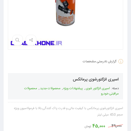
گزارش نادرستی مشخصات
اسپری انژکتورشوی پرماتکس
دسته:
اسپری انژکتور شوی
,
پیشنهادات ویژه
,
محصولات جدید
,
محصولات
مراقبتی خودرو
اسپری انژکتورشوی پرماتکس با کیفیت عالی و قدرت پاک کنندگی بالا با فرمولاسیون ویژه
حجم 450 میلی لیتر
45,000
49,000
تومان