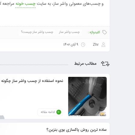
و چسب‌های معمولی واشر ساز، به سایت
چسب خونه
مراجعه کن
چسب واشر ساز
چسب واشر ساز چیست؟
کلیدواژه :
Zhr
9 آبان 1402
مطالب مرتبط
نحوه استفاده از چسب واشر ساز چگونه
ادامه مقاله
6
ساده ترین روش پاکسازی بوی بنزین؟