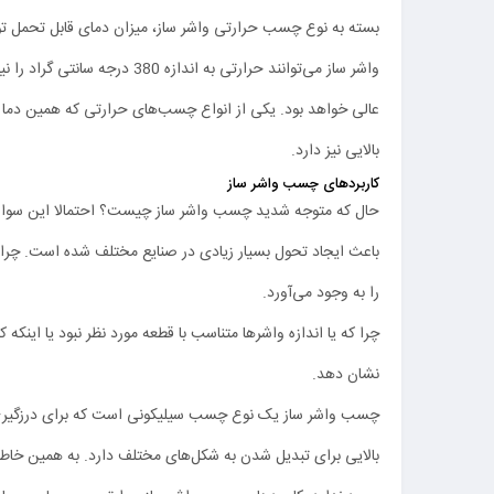
بسته به نوع چسب حرارتی واشر ساز، میزان دمای قابل تحمل ت
واشر ساز می‌توانند حرارتی به اندازه 380 درجه سانتی گراد را نیز تحمل کنند. بنابراین، استفاده از آن‌ها برای وسایل احتراق که دمای بالایی دارند، بسیار
عالی خواهد بود. یکی از انواع چسب‌های حرارتی که همین دما را تحمل می‌کند، چسب
بالایی نیز دارد.
کاربردهای چسب واشر ساز
حال که متوجه شدید چسب واشر ساز چیست؟ احتمالا این سوال 
باعث ایجاد تحول بسیار زیادی در صنایع مختلف شده است. چرا که 
را به وجود می‌آورد.
چرا که یا اندازه واشرها متناسب با قطعه مورد نظر نبود یا اینکه 
نشان دهد.
چسب واشر ساز یک نوع چسب سیلیکونی است که برای درزگیری و
بالایی برای تبدیل شدن به شکل‌های مختلف دارد. به همین خاط