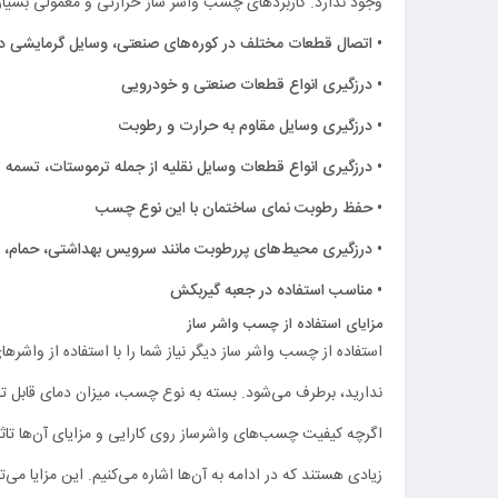
وجود ندارد. کاربردهای چسب واشر ساز حرارتی و معمولی بسیار زی
• اتصال قطعات مختلف در کوره‌های صنعتی، وسایل گرمایشی د
• درزگیری انواع قطعات صنعتی و خودرویی
• درزگیری وسایل مقاوم به حرارت و رطوبت
• درزگیری انواع قطعات وسایل نقلیه از جمله ترموستات، تسمه
• حفظ رطوبت نمای ساختمان با این نوع چسب
• درزگیری محیط‌های پررطوبت مانند سرویس بهداشتی، حمام،
• مناسب استفاده در جعبه گیربکش
مزایای استفاده از چسب واشر ساز
استفاده از چسب واشر ساز دیگر نیاز شما را با استفاده از واشره
ندارید، برطرف می‌شود. بسته به نوع چسب، میزان دمای قابل 
اگرچه کیفیت چسب‌های واشرساز روی کارایی و مزایای آن‌ها تاثیر
زیادی هستند که در ادامه به آن‌ها اشاره می‌کنیم. این مزایا می