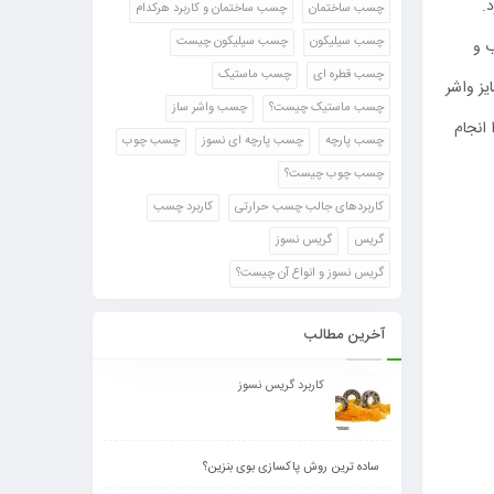
.
چسب ساختمان
چسب ساختمان و کاربرد هرکدام
چسب سیلیکون
چسب سیلیکون چیست
ب و
چسب قطره ای
چسب ماستیک
یز واشر
چسب ماستیک چیست؟
چسب واشر ساز
 انجام
چسب پارچه
چسب پارچه ای نسوز
چسب چوب
چسب چوب چیست؟
کاربردهای جالب چسب حرارتی
کاربرد چسب
گریس
گریس نسوز
گریس نسوز و انواع آن چیست؟
آخرین مطالب
کاربرد گریس نسوز
ساده ترین روش پاکسازی بوی بنزین؟