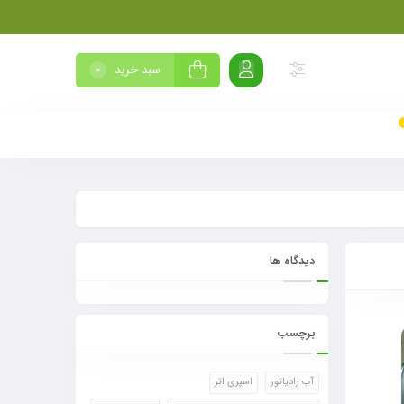
سبد خرید
0
دیدگاه ها
برچسب
آب رادیاتور
اسپری اتر