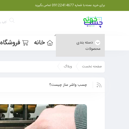
برای خرید عمده با شماره 09122414677 تماس بگیرید
خانه
فروشگاه
دسته بندی
محصولات
صفحه نخست
وبلاگ
چسب واشر ساز چیست؟