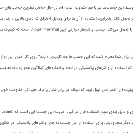
وسط این چسب‌ها نیز با هم متفاوت است. اما در حال حاضر، بهترین چسب‌های حر
 واشرساز حرارتی زیپر Zipper thermal است که کیفیت بسیار
برای شما مطرح شده که این چسب‌ها چه کاربردی دارند؟ روی کار آمدن این نو
استفاده از واشرهای پلاستیکی در ابعاد و اندازه‌های گوناگون همواره دغدغه بسیا
کیفیت آن آنقدر قابل قبول نبود که بتواند در برابر فشار یا ترک خوردگی مقاومت خوبی
 عایق بندی مورد استفاده قرار می‌گیرد. مزیت این چسب این است که انعطاف 
ر دیگر محدودیتی برای استفاده از این چسب به جای واشرهای پلاستیکی در صنایع