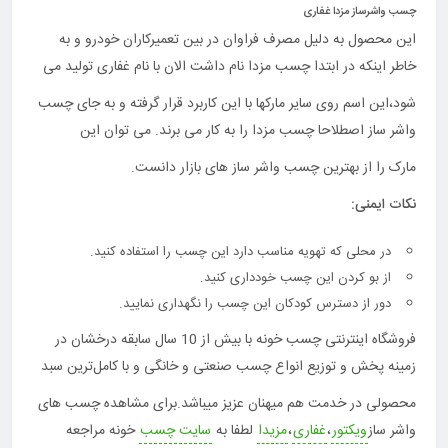
چسب واشرساز مزدا غفاری
این محصول به دلیل مصرف فراوان در بین تعمیرکاران خودرو و به
خاطر اینکه در ابتدا چسب مزدا نام داشت الان با نام غفاری تولید می
شود،این اسم روی سایر مارکها با این کاربرد قرار گرفته و به جای چسب
واشر ساز اصطلاحا چسب مزدا را به کار می برند. می توان این
مارک را از بهترین چسب واشر ساز های بازار دانست.
نکات ایمنی:
در محلی که تهویه مناسب دارد این چسب را استفاده کنید.
از بو کردن این چسب خودداری کنید.
دور از دسترس کودکان این چسب را نگهداری نمایید.
فروشگاه اینترنتی چسب خونه با بیش از 10 سال سابقه درخشان در
زمینه پخش و توزیع انواع چسب صنعتی و خانگی و با کامل‌ترین سبد
محصولی در خدمت هم میهنان عزیز میباشد.برای مشاهده چسب های
واشر ساز
ویکتور
،
غفاری
،
مزیدا
لطفا به
سایت چسب
خونه مراجعه