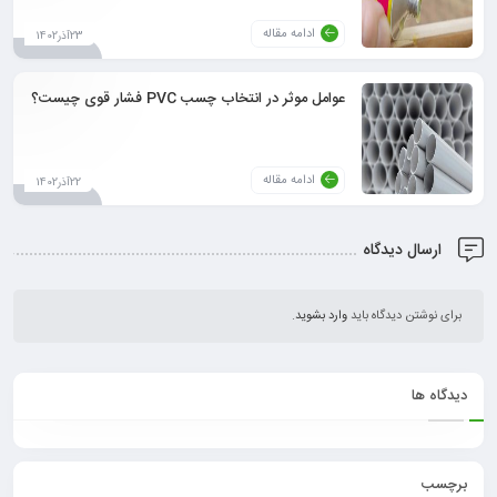
ادامه مقاله
23آذر1402
عوامل موثر در انتخاب چسب PVC فشار قوی چیست؟
ادامه مقاله
22آذر1402
ارسال دیدگاه
برای نوشتن دیدگاه باید
وارد بشوید
.
دیدگاه ها
برچسب