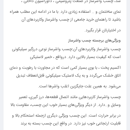
شد، چسب واشرساز در صنعت پتروشیمی ، دکوراسیون داخلی ،
نمای ساختمان و … استفاده زیادی دارد. با ما در ادامه این مطلب همراه
باشید تا راهنمای خرید جامعی از چسب واشرساز وکاربردهای آن
در اختیارتان قرار بگیرد.
ویژگی‌های برجسته چسب واشرساز
چسب واشرساز وکاربردهای آن
:
چسب واشرساز نوعی درزگیر سیلیکونی
است که کیفیت بسیار بالایی دارد. درواقع ، خمیر لاستیکی
اکسیم پخت ، با بوی بسیار کمی است که در مجاورت با رطوبت و دمای
اتاق خشک می‌گردد و به یک لاستیک سیلیکونی قابل‌انعطاف تبدیل
می‌شود. به همین علت جایگزین اغلب واشرها است.
چسب واشرساز کاربردهایی مانند اتصال قطعه‌ها، درز گیری، تعمیر
وسایل و…دارد. از دیگر ویژگی‌های بسیار خوب این چسب، مقاومت بالا
در برابر حرارت است. این چسب ویژگی دیگری ازجمله استحکام بالا و
قابلیت ارتجاعی خوب نیز دارد. در واقع این چسب بسته به برند