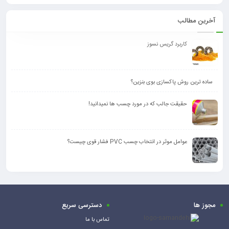
آخرین مطالب
کاربرد گریس نسوز
ساده ترین روش پاکسازی بوی بنزین؟
حقیقت جالب که در مورد چسب ها نمیدانید!
عوامل موثر در انتخاب چسب PVC فشار قوی چیست؟
مجوز ها
دسترسی سریع
تماس با ما