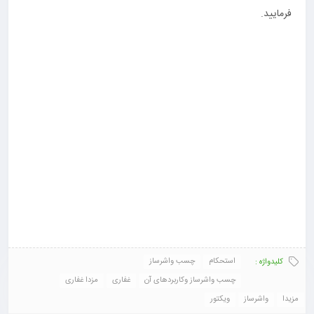
فرمایید.
استحکام
چسب واشرساز
کلیدواژه :
چسب واشرساز وکاربردهای آن
غفاری
مزدا غفاری
مزیدا
واشرساز
ویکتور