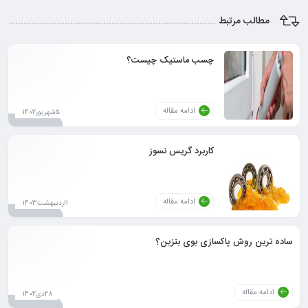
مطالب مرتبط
چسب ماستیک چیست؟
ادامه مقاله
5شهریور1402
کاربرد گریس نسوز
ادامه مقاله
1اردیبهشت1403
ساده ترین روش پاکسازی بوی بنزین؟
ادامه مقاله
28دی1402