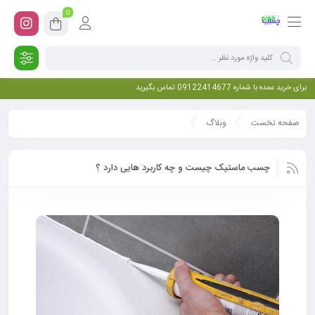
0
برای خرید عمده با شماره 09122414677 تماس بگیرید
صفحه نخست
وبلاگ
چسب ماستیک چیست و چه کاربرد هایی دارد ؟