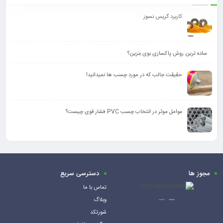
کاربرد گریس نسوز
ساده ترین روش پاکسازی بوی بنزین؟
حقیقت جالب که در مورد چسب ها نمیدانید!
عوامل موثر در انتخاب چسب PVC فشار قوی چیست؟
مجوز ها
دسترسی سریع
تماس با ما
وبلاگ
شورتکد