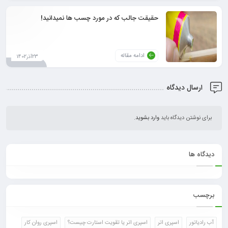
حقیقت جالب که در مورد چسب ها نمیدانید!
ادامه مقاله
23آذر1402
ارسال دیدگاه
برای نوشتن دیدگاه باید
وارد بشوید
.
دیدگاه ها
برچسب
آب رادیاتور
اسپری اتر
اسپری اتر یا تقویت استارت چیست؟
اسپری روان کار