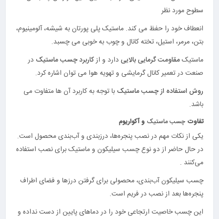
سطوح مورد نظر
انعطاف خود را حفظ می کند. ماستیک پلی پورتان به شیشه، آلومینیوم،
بتن، مرمر، استیل، تخته کانال و چوب به خوبی می چسبد.
ماستیک
مقاومت گرمایی بالایی
دارد و از
کاربرد چسب ماستیک
در
صنعت در تعمیر کانال گرمایشی و تهویه هوا می توان اشاره کرد.
روش استفاده
از چسب ماستیک
با توجه به کاربرد آن ها متفاوت می
باشد.
تفاوت
چسب ماستیک
و
آکواریوم
یکی از نکات مهم در نصب پنجره‌ها، درزبندی و آب‌بندی محصول است.
در حال حاضر از دو نوع چسب سیلیکون و ماستیک برای نصب استفاده
می‌کنند .
چسب سیلیکون آب‌بندی، محصولی برای گرفتن درزها و فضای اطراف
پنجره‌ها بعد از نصب در فریم است.
این چسب خاصیت ارتجاعی خود را در دماهای پایین از دست نداده و