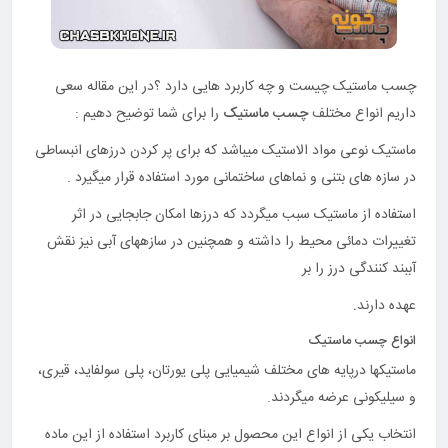
چسب ماستیک چیست و چه کاربرد هایی دارد ؟در این مقاله سعی
داریم انواع مختلف
چسب ماستیک
را برای شما توضیح دهیم :
ماستیک نوعی مواد الاستیک می‎باشد که برای پر کردن درزهای انبساطی
در سازه های بتنی و نماهای ساختمانی مورد استفاده قرار می‎گیرد .
استفاده از ماستیک سبب می‎گردد که درزها امکان جابجایی در اثر
تغییرات دمائی محیط را داشته و همچنین در سازه‎های آبی نیز نقش
آببند کنندگی درز را بر
عهده دارند
.
انواع چسب ماستیک
ماستیکها درپایه ‎های مختلف شیمیایی پلی یورتان، پلی سولفاید، قیری،
و سیلیکونی عرضه می‎گردند.
انتخاب یکی از انواع این محصول بر مبنای کاربرد استفاده از این ماده