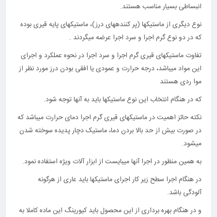
انبساطی بسیار مناسب هستند.
نوع دیگری از ماستیکها (پر کننده‎های درز)، ماستیکهای پایه قیری بوده
که در دو نوع گرم اجرا و سرد اجرا عرضه می‎گردند .
تفاوت ماستیک‎های قیری گرم اجرا و سرد اجرا در نحوه عملکرد و اجرای
این مواد می‎باشد، درجه حرارت و عمودی یا افقی بودن درز مورد نظر از
موا ردی هستند
که در هنگام انتخاب این نوع ماستیک‎ها باید به آن‎ها توجه شود.
نکته حائز اهمیت در ماستیک‎های قیری گرم اجرا دمای حرارت می‎باشد که
در صورت بیش از حد بالا بردن دما، ماستیک دچار پدیده سوخته شدن
می‎شود.
به همین منظور در اجرا آنها می‎بایست از ابزار آلات ویژه استفاده نمود.
در هنگام اجرا سطح زیر کار اجرای ماستیک‎ها باید عاری از هرگونه
آلودگی باشد.
و در هنگام بهره برداری از این محصول باید کیورینگ این ماده کاملا به