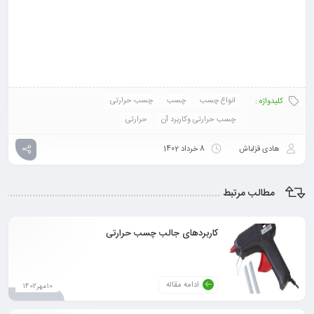
انواع چسب
چسب
چسب حرارتی
کلیدواژه :
چسب حرارتی وکاربرد آن
حرارتی
هادی قزلباش
8 خرداد 1402
مطالب مرتبط
کاربردهای جالب چسب حرارتی
ادامه مقاله
10مهر1402