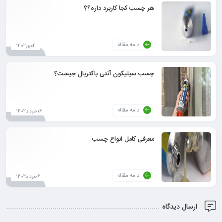
هر چسب کجا کاربرد داره؟؟
ادامه مقاله
4مهر1402
چسب سیلیکون آنتی باکتریال چیست؟
ادامه مقاله
16خرداد1402
معرفی کامل انواع چسب
ادامه مقاله
6خرداد1402
ارسال دیدگاه