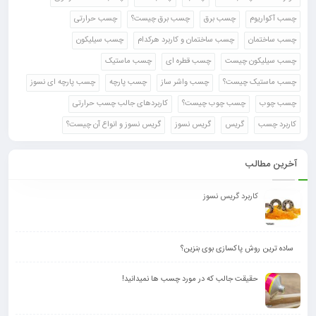
چسب آکواریوم
چسب برق
چسب برق چیست؟
چسب حرارتی
چسب ساختمان
چسب ساختمان و کاربرد هرکدام
چسب سیلیکون
چسب سیلیکون چیست
چسب قطره ای
چسب ماستیک
چسب ماستیک چیست؟
چسب واشر ساز
چسب پارچه
چسب پارچه ای نسوز
چسب چوب
چسب چوب چیست؟
کاربردهای جالب چسب حرارتی
کاربرد چسب
گریس
گریس نسوز
گریس نسوز و انواع آن چیست؟
آخرین مطالب
کاربرد گریس نسوز
ساده ترین روش پاکسازی بوی بنزین؟
حقیقت جالب که در مورد چسب ها نمیدانید!