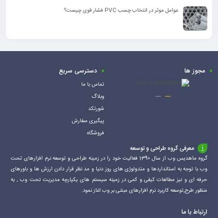
عوامل موثر در انتخاب چسب PVC فشار قوی چیست؟
مجوز ها
دسترسی سریع
تماس با ما
وبلاگ
شورتکد
پیگیری سفارش
فروشگاه
معرفی گروه طراحی و توسعه
گروه ماهدیس وب از سال 1390 فعالیت خود را در زمینه طراحی و توسعه نرم افزارهای تحت
وب با توجه به استانداردها و متدولوژی های روز دنیا و مد نظر قرار دادن ارزش ها و باورهای
حرفه ای و نیز مطالعات کیفی و کمی در زمینه سیستم های یکپارچه مدیریت تحت وب , به
منظور طرح,توسعه کاربرد نرم افزارهای مبتنی بر وب اغاز نمود.
ارتباط با ما