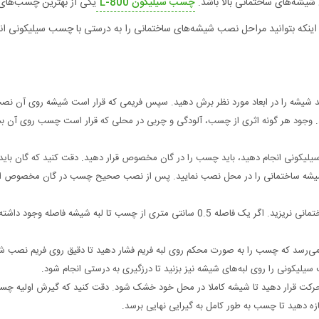
یشه‌های ساختمانی بالا باشد.
چسب سیلیکون L-800
یکی از بهترین چسب‌های
ی اینکه بتوانید مراحل نصب شیشه‌های ساختمانی را به درستی با چسب سیلیکونی ان
اید شیشه را در ابعاد مورد نظر برش دهید. سپس فریمی که قرار است شیشه روی آن ن
اشد. وجود هر گونه اثری از چسب، آلودگی و چربی در محلی که قرار است چسب روی آن ب
لیکونی انجام دهید، باید چسب را در گان مخصوص قرار دهید. دقت کنید که گان باید 
ی شیشه ساختمانی را در محل نصب نمایید. پس از نصب صحیح چسب در گان مخصوص ا
بهتر است که دقیقا چسب سیلیکونی را روی لبه‌های شیشه ساختمانی نریزید. اگر یک فاصله 0.5 سانتی متری از چسب تا لبه شیشه فاصله وج
می‌رسد که چسب را به صورت محکم روی لبه فریم فشار دهید تا دقیق روی فریم نصب شو
لیکونی را روی لبه‌های شیشه نیز بزنید تا درزگیری به درستی انجام شود.
م بدون حرکت قرار دهید تا شیشه کاملا در محل خود خشک شود. دقت کنید که گیرش اولیه چ