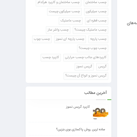
چسب ساختمان
چسب ساختمان و کاربرد هرکدام
چسب سیلیکون
چسب سیلیکون چیست
چسب قطره ای
چسب ماستیک
ه‌های
چسب ماستیک چیست؟
چسب واشر ساز
چسب پارچه
چسب پارچه ای نسوز
چسب چوب
چسب چوب چیست؟
کاربردهای جالب چسب حرارتی
کاربرد چسب
گریس
گریس نسوز
گریس نسوز و انواع آن چیست؟
آخرین مطالب
کاربرد گریس نسوز
ساده ترین روش پاکسازی بوی بنزین؟