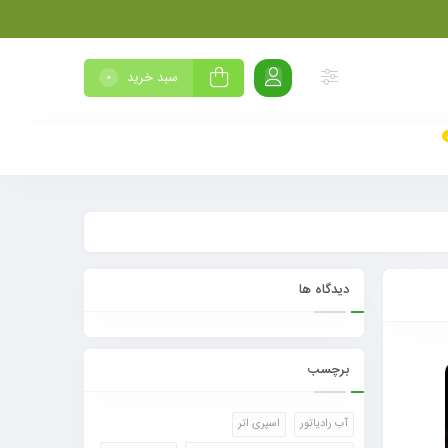
سبد خرید
0
دیدگاه ها
برچسب
آب رادیاتور
اسپری اتر