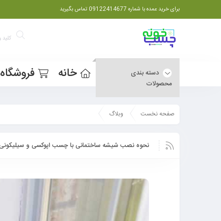
برای خرید عمده با شماره 09122414677 تماس بگیرید
خانه
فروشگاه
دسته بندی
محصولات
صفحه نخست
وبلاگ
نحوه نصب شیشه ساختمانی با چسب اپوکسی و سیلیکونی