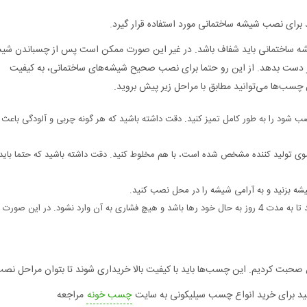
رای نصب شیشه ساختمانی مورد استفاده قرار گیرد.
 ساختمانی باید شفاف باشد. در غیر این صورت ممکن است پس از چسباندن شی
 از دست بدهد. از این رو حتما برای نصب صحیح شیشه‌های ساختمانی، به کیفیت
سب‌ها می‌توانید مطابق با مراحل زیر پیش بروید.
 شود را به طور کامل تمیز کنید. دقت داشته باشید که هر گونه چربی و آلودگی باعث
 سوی تولید کننده مشخص شده است، با هم مخلوط کنید. دقت داشته باشید که حتما بای
شه بزنید و به آرامی شیشه را در محل نصب کنید.
برای اینکه چسب به حداکثر خواص خود برسد، باید اجازه دهید تا به مدت 4 روز به حال خود رها باشد و هیچ فشاری به آن وارد نشود. در ای
بت کردیم. این چسب‌ها باید با کیفیت بالا خریداری شوند تا بتوان مراحل نص
نید برای خرید انواع چسب سیلیکونی به سایت
چسب خونه
مراجعه