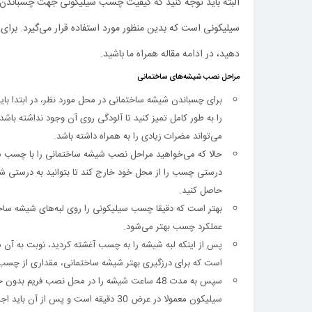
البته باید توجه کنید که کیفیت چسب سیلیکونی جهت چسباندن ش
سیلیکونی است که بدین منظور مورد استفاده قرار می‌گیرد. برا
دهید، در ادامه مقاله همراه ما باشید.
مراحل نصب شیشه‌های ساختمانی
برای چسباندن شیشه ساختمانی در محل مورد نظر، در ابتدا ب
را به طور کامل تمیز کنید تا آلودگی روی آن وجود نداشته ب
می‌تواند مضرات زیادی را به همراه داشته باشد.
حالا که می‌خواهید مراحل نصب شیشه ساختمانی را با چسب سی
درستی چسب را از محل خود خارج کند تا بتوانید به درست
حاصل کنید.
عملکرد چسب بهتر می‌شود.
پس از اینکه لبه شیشه را به چسب آغشته کردید، نوبت به آن 
است که برای درزگیری بهتر شیشه ساختمانی، مقداری از چسب سی
سپس به مدت 48 ساعت شیشه را در محل نصب فری
سیلیکون معمولا در عرض 30 دقیقه است و پس از آن باید اجازه دهید تا چسب به طور کامل به گیرایی نهایی برسد.