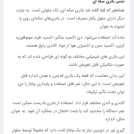
جنس باتری‌ سکه‌ ای
همانطور که قبلا گفته شد باتری سکه ای، تک سلولی است. به عبارت
دیگر دارای سلول یکبار مصرف است. در باتری‌های سکه‌ای روی یا
لیتیوم به عنوان
ماده آند استفاده می‌شود. دی اکسید منگنز، اکسید نقره، مونوفلورید
کربن، اکسید مس و اکسیژن هوا از مواد کاتدی رایج هستند.
این باتری های شیمیایی مختلف به گونه ای طراحی شده اند که به
صورت مکانیکی قابل تعویض باشند.
این بدان معناست که فقط یک باتری قدیمی با همان اندازه قابل
تعویض است. با این حال، عمر قابل استفاده و پایداری ولتاژ را می
توان تحت تأثیر ترکیبات
کاتدی و آندی مختلف قرار داد. استفاده از باتری نادرست ممکن است
عمر دستگاه را محدود کند یا باعث اختلال در عملکرد آن شود. به عنوان
مثال، اندازه
گیری نور در دوربین نیاز به یک ولتاژ ثابت دارد که معمولاً توسط سلول