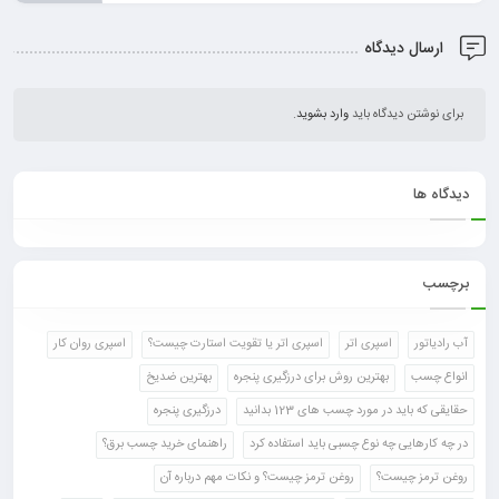
ارسال دیدگاه
برای نوشتن دیدگاه باید
وارد بشوید
.
دیدگاه ها
برچسب
آب رادیاتور
اسپری اتر
اسپری اتر یا تقویت استارت چیست؟
اسپری روان کار
انواع چسب
بهترین روش برای درزگیری پنجره
بهترین ضدیخ
حقایقی که باید در مورد چسب های 123 بدانید
درزگیری پنجره
در چه کارهایی چه نوع چسبی باید استفاده کرد
راهنمای خرید چسب برق؟
روغن ترمز چیست؟
روغن ترمز چیست؟ و نکات مهم درباره آن