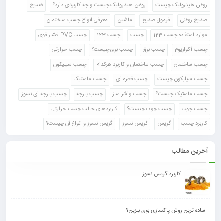
روغن هیدرولیک چیست
روغن هیدرولیک چیست و چه کاربردی دارد؟
ضدیخ
ضدیخ روغنی
فرمول ضدیخ
ماشین
معرفی انواع چسب ساختمان
موارد استفاده چسب 123
چسب
چسب 123
چسب PVC فشار قوی
چسب آکواریوم
چسب برق
چسب برق چیست؟
چسب حرارتی
چسب ساختمان
چسب ساختمان و کاربرد هرکدام
چسب سیلیکون
چسب سیلیکون چیست
چسب قطره ای
چسب ماستیک
چسب ماستیک چیست؟
چسب واشر ساز
چسب پارچه
چسب پارچه ای نسوز
چسب چوب
چسب چوب چیست؟
کاربردهای جالب چسب حرارتی
کاربرد چسب
گریس
گریس نسوز
گریس نسوز و انواع آن چیست؟
آخرین مطالب
کاربرد گریس نسوز
ساده ترین روش پاکسازی بوی بنزین؟