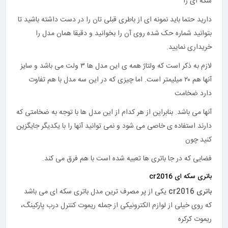
سکه ای را
دارید حتما باید نمونه ای از باطری قبلی تان را در دست داشته باشید تا
بتوانید شماره حک شده روی آن را بخوانید و دقیقا همان مدل را
خریداری نمایید.
لازم به ذکر است که ولتاژ همه ی این مدل ها ۳ ولت می باشد و سایز
آنها هم ۲۰ میلیمتر است. اما چیزی که در این سه مدل با هم تفاوت
دارد ضخامت
آنها می باشد. بنابراین از هر کدام از این مدل ها با توجه به ضخامتی که
دارند استفاده ی خاصی می شود و نمی توانید آنها را با یکدیگر جایگزین
کنید چون
فضایی که در جا باتری ها تعبیه شده است با هم فرق می کند.
باتری سکه ای cr2016
باتری cr2016
یکی از پر مصرف ترین مدل باتری سکه ای می باشد
که روی خیلی از لوازم الکترونیکی از جمله ریموت کنترل درب پارکینگ،
ریموت کرکره