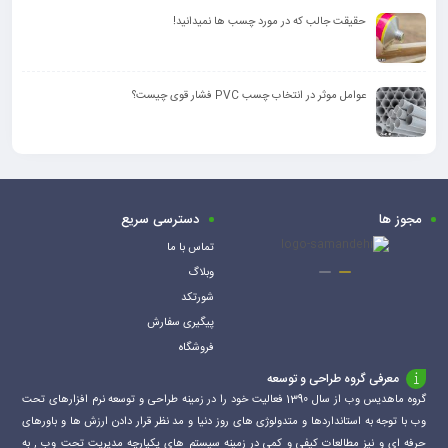
حقیقت جالب که در مورد چسب ها نمیدانید!
عوامل موثر در انتخاب چسب PVC فشار قوی چیست؟
مجوز ها
دسترسی سریع
تماس با ما
وبلاگ
شورتکد
پیگیری سفارش
فروشگاه
معرفی گروه طراحی و توسعه
گروه ماهدیس وب از سال 1390 فعالیت خود را در زمینه طراحی و توسعه نرم افزارهای تحت
وب با توجه به استانداردها و متدولوژی های روز دنیا و مد نظر قرار دادن ارزش ها و باورهای
حرفه ای و نیز مطالعات کیفی و کمی در زمینه سیستم های یکپارچه مدیریت تحت وب , به