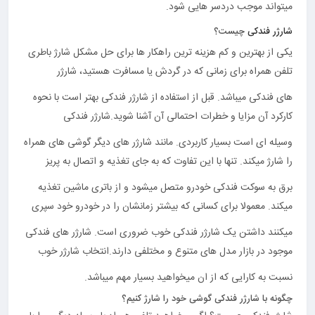
میتواند موجب دردسر هایی شود.
شارژر فندکی
چیست؟
یکی از بهترین و کم هزینه ترین راهکار ها برای حل مشکل شارژ باطری
تلفن همراه برای زمانی که در گردش یا مسافرت هستید، شارژر
های فندکی میباشد. قبل از استفاده از شارژر فندکی بهتر است با نحوه
کارکرد آن مزایا و خطرات احتمالی آن آشنا شوید.شارژر فندکی
وسیله ای است بسیار کاربردی. مانند شارژر های دیگر گوشی های همراه
را شارژ میکند. تنها با این تفاوت که به جای تغذیه و اتصال به پریز
برق به سوکت فندکی خودرو متصل میشود و از باتری ماشین تغذیه
میکند. معمولا برای کسانی که بیشتر زمانشان را در خودرو خود سپری
میکنند داشتن یک شارژر فندکی خوب ضروری است. شارژر های فندکی
موجود در بازار مدل های متنوع و مختلفی دارند.انتخاب شارژر خوب
نسبت به کارایی که از ان میخواهید بسیار مهم میباشد.
چگونه با شارژر فندکی گوشی خود را شارژ کنیم؟