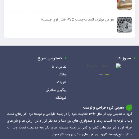
عوامل موثر در انتخاب چسب PVC فشار قوی چیست؟
مجوز ها
دسترسی سریع
تماس با ما
وبلاگ
شورتکد
پیگیری سفارش
فروشگاه
معرفی گروه طراحی و توسعه
گروه ماهدیس وب از سال 1390 فعالیت خود را در زمینه طراحی و توسعه نرم افزارهای تحت
وب با توجه به استانداردها و متدولوژی های روز دنیا و مد نظر قرار دادن ارزش ها و باورهای
حرفه ای و نیز مطالعات کیفی و کمی در زمینه سیستم های یکپارچه مدیریت تحت وب , به
منظور طرح,توسعه کاربرد نرم افزارهای مبتنی بر وب اغاز نمود.