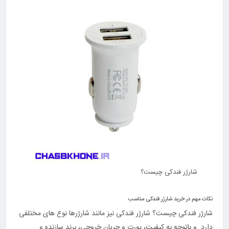
شارژر فندکی چیست؟
نکات مهم در خرید شارژر فندکی مناسب
شارژر فندکی چیست؟ شارژر فندکی نیز مانند شارژرها نوع های مختلفی
دارد. و باتوجه‌ به کیفیت، پورت و جریان خروجی، برند سازنده و