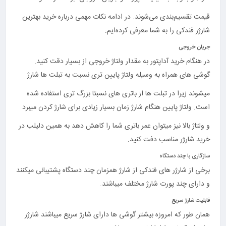
قیمت تقسیم‌بندی می‌شوند. در ادامه نکات مهمی درباره خرید بهترین
شارژر فندکی را به شما معرفی کرده‌ایم:
جریان خروجی
در هنگام خرید آداپتور به مقدار ولتاژ خروجی از بسیار دقت کنید.
گوشی های همراه به وسیله ولتاژ پایین تری نسبت به تبلت ها شارژ
میشوند زیرا در تبلت ها از باتری های نسبتا بزرگ تری استفاده شده
است. ولتاژ پایین هنگام شارژ زمان بسیار زیادی برای شارژ کردن میبرد
و ولتاژ بالا نیز میتوان عمر باتری شما را کاهش دهد به همین دلیلب در
خرید شارژر مناسب دفت کنید.
سازگاری با چند دستگاه
برخی از شارژر های فندکی از شارژ همزمان چند دستگاه پشتیبانی میکنند
و دارای چند پورت شارژ مختلف میباشند.
قابلیت شارژ سریع
همان طور که امروزه بیشتر گوشی ها دارای شارژ سریع میباشند شارژر