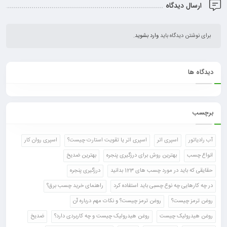
ارسال دیدگاه
برای نوشتن دیدگاه باید
وارد بشوید
.
دیدگاه ها
برچسب
آب رادیاتور
اسپری اتر
اسپری اتر یا تقویت استارت چیست؟
اسپری روان کار
انواع چسب
بهترین روش برای درزگیری پنجره
بهترین ضدیخ
حقایقی که باید در مورد چسب های 123 بدانید
درزگیری پنجره
در چه کارهایی چه نوع چسبی باید استفاده کرد
راهنمای خرید چسب برق؟
روغن ترمز چیست؟
روغن ترمز چیست؟ و نکات مهم درباره آن
روغن هیدرولیک چیست
روغن هیدرولیک چیست و چه کاربردی دارد؟
ضدیخ