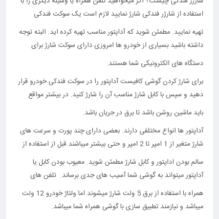
شارژر فندکی چیست؟ اگر میخواهید تلفن همراه یا وسیله دیگری را با
استفاده از شارژر فندکی شارژ نمایید لازم است یک سوکت فندکی
تهیه نمایید. مطمئن شوید که آداپتور مناسب تهیه کرده اید. البته توجه
داشته باشید بسیاری از خودرو ها امروزی دارای سوکت شارژ برای
دستگاه های الکترونیکی شما هستند.
برای شارژ کردن گوشی کافیست آداپتور را در سوکت فندکی خودرو قرار
دهید و سپس با کابل شارژ مناسب آن را شارژ کنید. در بیشتر مواقع
باید ماشین روشن باشد تا برق در جریان باشد.
آداپتور ها انواع مختلفی دارند. بعضی دارای چند پورت و سرعت های
شارژ متغیر از 1 امپر تا 2 امپر و حتی بیشتر میباشند.قبل از استفاده از
سالم بودن اداپتور و کابل شارژ مطمئن شوید. معیوب بودن کابل یا
آداپتور میتواند به گوشی شما آسیب های جدی برساند. تلفن های
همراه با استفاده از برق 5 ولت شارژ میشوند اما ولتاژ خودرو 12 ولت
میباشد و نیازمند تطبیق سازی با گوشی همراه شما میباشد.