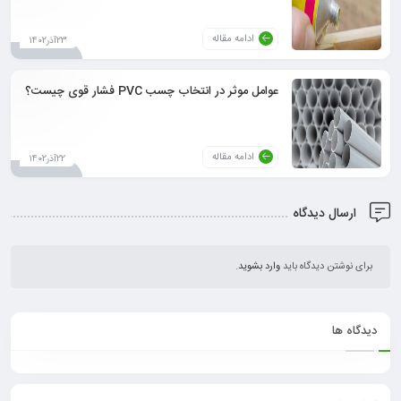
ادامه مقاله
23آذر1402
عوامل موثر در انتخاب چسب PVC فشار قوی چیست؟
ادامه مقاله
22آذر1402
ارسال دیدگاه
برای نوشتن دیدگاه باید
وارد بشوید
.
دیدگاه ها