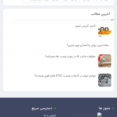
آخرین مطالب
کاربرد گریس نسوز
ساده ترین روش پاکسازی بوی بنزین؟
حقیقت جالب که در مورد چسب ها نمیدانید!
عوامل موثر در انتخاب چسب PVC فشار قوی چیست؟
مجوز ها
دسترسی سریع
تماس با ما