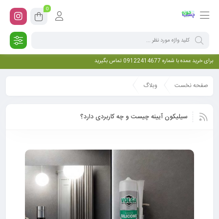
0
برای خرید عمده با شماره 09122414677 تماس بگیرید
صفحه نخست
وبلاگ
سیلیکون آیینه چیست و چه کاربردی دارد؟