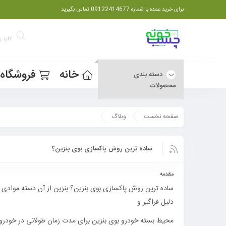
برای خرید عمده با شماره 09122414677 تماس بگیرید
خانه
فروشگاه
دسته بندی
محصولات
صفحه نخست
وبلاگ
ساده ترین روش پاکسازی بوی بنزین؟
مقدمه
ساده ترین روش پاکسازی بوی بنزین؟ بنزین از آن دسته موادی ا
دلیل فراگیر و
محیط بسته خودرو بوی بنزین برای مدت‌ زمان طولانی در خودرو