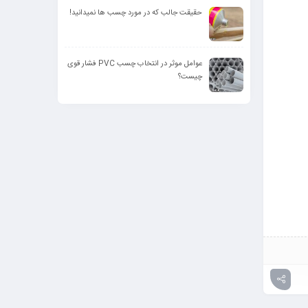
حقیقت جالب که در مورد چسب ها نمیدانید!
عوامل موثر در انتخاب چسب PVC فشار قوی
چیست؟