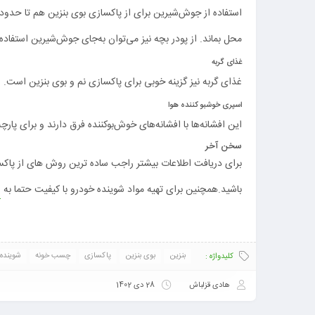
استفاده از جوش‌شیرین برای از پاکسازی بوی بنزین هم تا حدود 
محل بماند. از پودر بچه نیز می‌توان به‌جای جوش‌شیرین استفاده 
غذای گربه
غذای گربه نیز گزینه خوبی برای پاکسازی نم و بوی بنزین است.
اسپری خوشبو کننده هوا
این افشانه‌ها با افشانه‌های خوش‌بوکننده فرق دارند و برای پارچه
سخن آخر
برای دریافت اطلاعات بیشتر راجب ساده ترین روش های از پاکسا
باشید.همچنین برای تهیه مواد شوینده خودرو با کیفیت حتما به
بنزین
بوی بنزین
پاکسازی
چسب خونه
شوینده
کلیدواژه :
هادی قزلباش
28 دی 1402