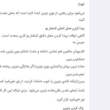
تهوع
می‌شود.برای رهایی از بوی بنزین ابتدا لازم است که محل نشت و ی
کنید.
پیدا کردن محل اصلی انتشار بو
گاهی اوقات پیدا کردن محل دقیق انتشار بو کاری سخت است. ا
سپس به
کف‌پوش ماشین هم تماس داشته و باعث انتشار بوی بنزین شده
خشک‌کردن بنزین
ساده ترین روش پاکسازی بوی بنزین/اگر به‌تازگی بنزین ریخته 
تبخیر شدن بنزین
پس‌ازاینکه لکه‌ی بنزین را خوب خشک کردید، از نور خورشید کمک ب
باعث تبخیر شدن باقی‌مانده بنزین می‌شود. برای اینکه این کار کامل انجام شود حدود ۴ تا ۵ ساعت ماشی
نور خورشید قرار گیرد.
پاک کردن بنزین