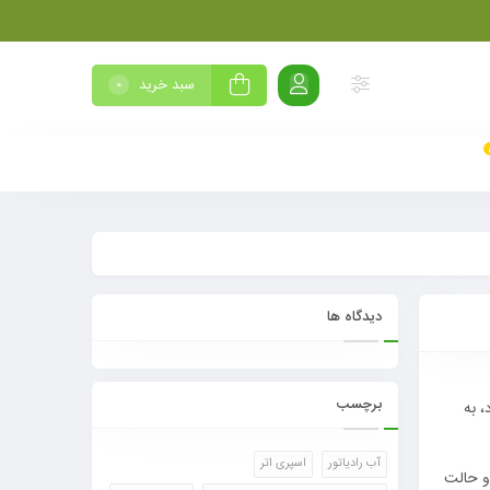
سبد خرید
0
دیدگاه ها
برچسب
 به
آب رادیاتور
اسپری اتر
و حالت