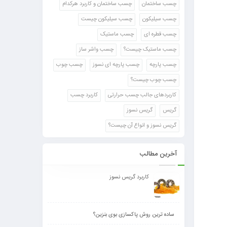
چسب ساختمان
چسب ساختمان و کاربرد هرکدام
چسب سیلیکون
چسب سیلیکون چیست
چسب قطره ای
چسب ماستیک
چسب ماستیک چیست؟
چسب واشر ساز
چسب پارچه
چسب پارچه ای نسوز
چسب چوب
چسب چوب چیست؟
کاربردهای جالب چسب حرارتی
کاربرد چسب
گریس
گریس نسوز
گریس نسوز و انواع آن چیست؟
آخرین مطالب
کاربرد گریس نسوز
ساده ترین روش پاکسازی بوی بنزین؟