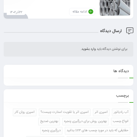
ادامه مقاله
22آذر1402
ارسال دیدگاه
برای نوشتن دیدگاه باید
وارد بشوید
.
دیدگاه ها
برچسب
آب رادیاتور
اسپری اتر
اسپری اتر یا تقویت استارت چیست؟
اسپری روان کار
انواع چسب
بهترین روش برای درزگیری پنجره
بهترین ضدیخ
حقایقی که باید در مورد چسب های 123 بدانید
درزگیری پنجره