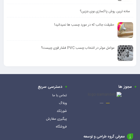
ساده ترین روش پاکسازی بوی بنزین؟
حقیقت جالب که در مورد چسب ها نمیدانید!
عوامل موثر در انتخاب چسب PVC فشار قوی چیست؟
مجوز ها
دسترسی سریع
تماس با ما
وبلاگ
شورتکد
پیگیری سفارش
فروشگاه
معرفی گروه طراحی و توسعه