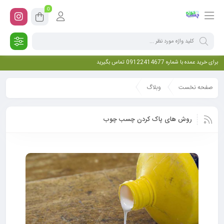
0
برای خرید عمده با شماره 09122414677 تماس بگیرید
صفحه نخست
وبلاگ
روش های پاک کردن چسب چوب