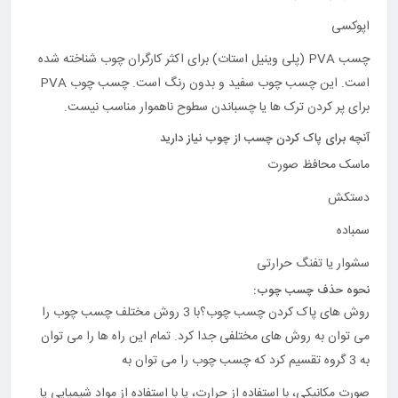
اپوکسی
چسب PVA (پلی وینیل استات) برای اکثر کارگران چوب شناخته شده
است. این چسب چوب سفید و بدون رنگ است. چسب چوب PVA
برای پر کردن ترک ها یا چسباندن سطوح ناهموار مناسب نیست.
آنچه برای پاک کردن چسب از چوب نیاز دارید
ماسک محافظ صورت
دستکش
سمباده
سشوار یا تفنگ حرارتی
نحوه حذف چسب چوب:
روش های پاک کردن چسب چوب؟با 3 روش مختلف چسب چوب را
می توان به روش های مختلفی جدا کرد. تمام این راه ها را می توان
به 3 گروه تقسیم کرد که چسب چوب را می توان به
صورت مکانیکی، با استفاده از حرارت، یا با استفاده از مواد شیمیایی یا