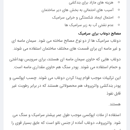
هزینه های مازاد برای بندکشی
آسیب های احتمالی به بخش های دیر ساختمان
احتمال ایجاد شکستگی و خرابی سرامیک
عدم نشتی آب به زیر سرامیک ها
مصالح دوغاب برای سرامیک
دوغاب سرامیک ها از دو نوع مصالح ساخته می شود. سیمان ماسه ای
و غیر ماسه ای برای قسمت های مختلف ساختمان استفاده می شوند.
دوغاب هایی که حاوی سیمان ماسه ای هستند، برای سرویس بهداشتی
و حمام استفاده می شوند. پودر سنگ هم حاوی مقداری ماسه است.
این ترکیبات موجب قوام پیدا کردن دوغاب می شوند. چسب اپوکسی و
پودر بندکشی واترپروف هم محصولاتی هستند که در برابر رطوبت غیر
قابل نفوذ
هستند.
استفاده از ملات اپوکسی موجب طول عمر بیشتر سرامیک و سنگ می
شود. واترپروف، دوغاب آماده از جنس نانو است که عایق بسیار قوی را