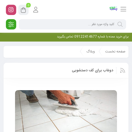
0
برای خرید عمده با شماره 09122414677 تماس بگیرید
صفحه نخست
وبلاگ
دوغاب برای کف دستشویی