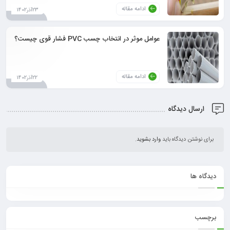
ادامه مقاله
23آذر1402
عوامل موثر در انتخاب چسب PVC فشار قوی چیست؟
ادامه مقاله
22آذر1402
ارسال دیدگاه
برای نوشتن دیدگاه باید
وارد بشوید
.
دیدگاه ها
برچسب