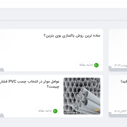
ساده ترین روش پاکسازی بوی بنزین؟
ادامه مقاله
ید!
عوامل موثر در انتخاب
چیست؟
ادامه مقاله
23آذر1402