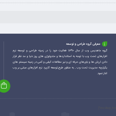
معرفی گروه طراحی و توسعه
گروه ماهدیس وب از سال 1390 فعالیت خود را در زمینه طراحی و توسعه نرم
افزارهای تحت وب با توجه به استانداردها و متدولوژی های روز دنیا و مد نظر قرار
دادن ارزش ها و باورهای حرفه ای و نیز مطالعات کیفی و کمی در زمینه سیستم های
یکپارچه مدیریت تحت وب , به منظور طرح,توسعه کاربرد نرم افزارهای مبتنی بر وب
اغاز نمود.