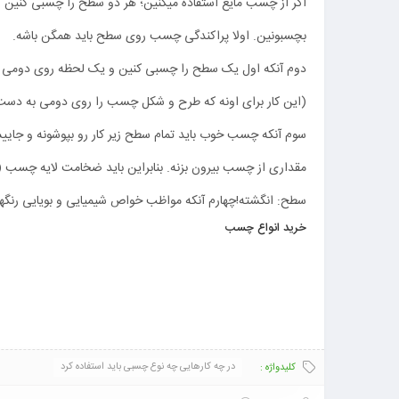
اگر از چسب مایع استفاده میکنین؛ هر دو سطح را چسبی کنین 
بچسبونین. اولا پراکندگی چسب روی سطح باید همگن باشه.
دوم آنکه اول یک سطح را چسبی کنین و یک لحظه روی دومی (
(این کار برای اونه که طرح و شکل چسب را روی دومی به دست 
سوم آنکه چسب خوب باید تمام سطح زیر کار رو بپوشونه و جایی
مقداری از چسب بیرون بزنه. بنابراین باید ضخامت لایه چسب
سطح: انگشته!چهارم آنکه مواظب خواص شیمیایی و بویایی رنگها
خرید انواع چسب
در چه کارهایی چه نوع چسبی باید استفاده کرد
کلیدواژه :