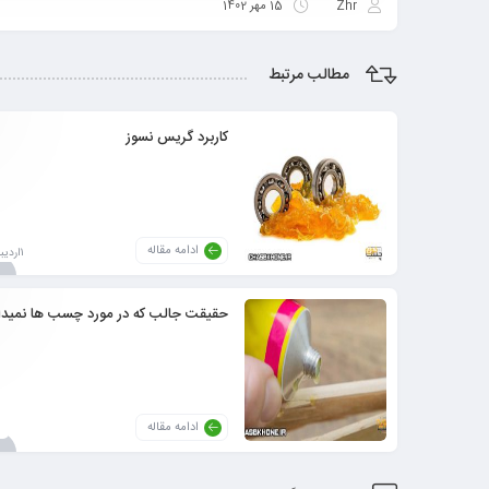
Zhr
15 مهر 1402
مطالب مرتبط
کاربرد گریس نسوز
ادامه مقاله
1اردیبهشت1403
حقیقت جالب که در مورد چسب ها نمیدان
ادامه مقاله