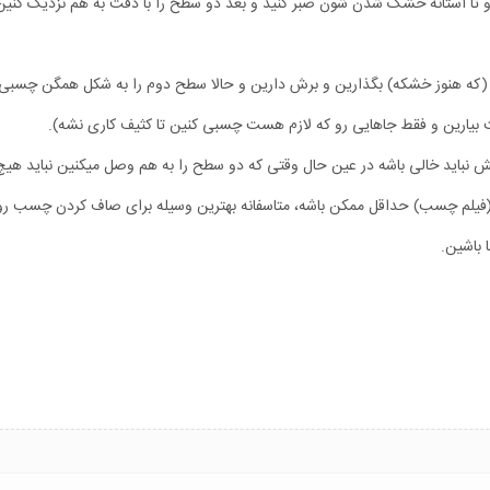
و تا آستانه خشک شدن شون صبر کنید و بعد دو سطح را با دقت به هم نزدیک کنین
که هنوز خشکه) بگذارین و برش دارین و حالا سطح دوم را به شکل همگن چسبی 
بیارین و فقط جاهایی رو که لازم هست چسبی کنین تا کثیف کاری نشه).
ش نباید خالی باشه در عین حال وقتی که دو سطح را به هم وصل میکنین نباید هیچ
 (فیلم چسب) حداقل ممکن باشه، متاسفانه بهترین وسیله برای صاف کردن چسب ر
 باشین.