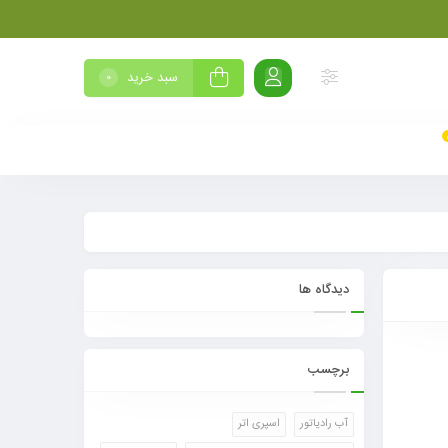
سبد خرید
0
دیدگاه ها
برچسب
آب رادیاتور
اسپری اتر