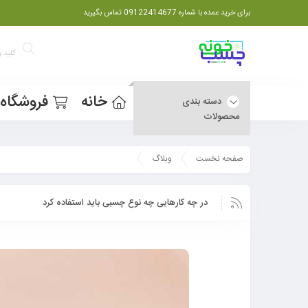
برای خرید عمده با شماره 09122414677 تماس بگیرید
خانه
فروشگاه
دسته بندی
محصولات
صفحه نخست
وبلاگ
در چه کارهایی چه نوع چسبی باید استفاده کرد