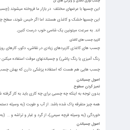
چسب نواری کاغذی و ویژگی های آن
این چسبها با عرضهای مختلف در بازار ما فروخته میشوند.(چس
این چسبها خشک و کاغذی هستند اما اگر خیس شوند، سطح چسبد
اند. به سرعت میتونین یک شاسی خوب درست کنین.
کاربرد چسب های کاغذی
چسب های کاغذی کاربردهای زیادی در نقاشی، دکور، کارهای روز
رنگ آمیزی یا رنگ پاشی) و چسباندنهای موقت استفاده میکنن 
چسب هایی هم هست که استفاده پزشکی دارن که بهش چس
اصول چسباندن
تمیز کردن سطوح
بدون توجه به اینکه چه چسبی برای چه کاری باید به کار گرفته 
همه چیز متفرقه پاک شده باشد: از آب و طوبت (به وسیله دستمال
خوردگی (به وسیله فرچه سیمی)، از گرد و غبار و تراشه و … (به
اصول چسباندن