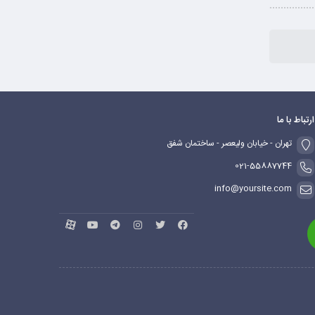
ارتباط با ما
تهران - خیابان ولیعصر - ساختمان شفق
021-55887744
info@yoursite.com