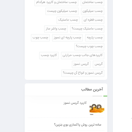
چسب ساختمان
چسب ساختمان و کاربرد هرکدام
چسب سیلیکون
چسب سیلیکون چیست
چسب قطره ای
چسب ماستیک
چسب ماستیک چیست؟
چسب واشر ساز
چسب پارچه
چسب پارچه ای نسوز
چسب چوب
چسب چوب چیست؟
کاربردهای جالب چسب حرارتی
کاربرد چسب
گریس
گریس نسوز
گریس نسوز و انواع آن چیست؟
آخرین مطالب
کاربرد گریس نسوز
ساده ترین روش پاکسازی بوی بنزین؟