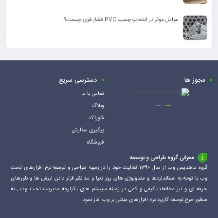
عوامل موثر در انتخاب چسب PVC فشار قوی چیست؟
مجوز ها
دسترسی سریع
تماس با ما
وبلاگ
شورتکد
پیگیری سفارش
فروشگاه
معرفی گروه طراحی و توسعه
گروه ماهدیس وب از سال 1390 فعالیت خود را در زمینه طراحی و توسعه نرم افزارهای تحت
وب با توجه به استانداردها و متدولوژی های روز دنیا و مد نظر قرار دادن ارزش ها و باورهای
حرفه ای و نیز مطالعات کیفی و کمی در زمینه سیستم های یکپارچه مدیریت تحت وب , به
منظور طرح,توسعه کاربرد نرم افزارهای مبتنی بر وب اغاز نمود.