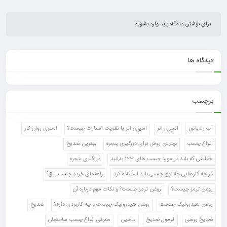
برای نوشتن دیدگاه باید
وارد بشوید
.
دیدگاه ها
برچسب
آب رادیاتور
اسپری اتر
اسپری اتر یا تقویت استارت چیست؟
اسپری روان کار
انواع چسب
بهترین روش برای درزگیری پنجره
بهترین ضدیخ
حقایقی که باید در مورد چسب های 123 بدانید
درزگیری پنجره
در چه کارهایی چه نوع چسبی باید استفاده کرد
راهنمای خرید چسب برق؟
روغن ترمز چیست؟
روغن ترمز چیست؟ و نکات مهم درباره آن
روغن هیدرولیک چیست
روغن هیدرولیک چیست و چه کاربردی دارد؟
ضدیخ
ضدیخ روغنی
فرمول ضدیخ
ماشین
معرفی انواع چسب ساختمان