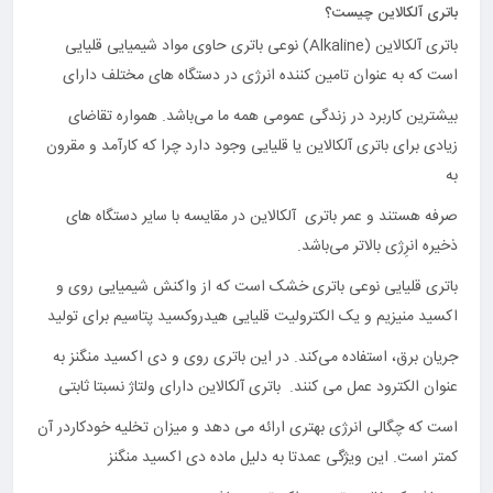
باتری آلکالاین چیست؟
باتری آلکالاین (Alkaline) نوعی باتری حاوی مواد شیمیایی قلیایی
است که به عنوان تامین کننده انرژی در دستگاه های مختلف دارای
بیشترین کاربرد در زندگی عمومی همه ما می‌باشد. همواره تقاضای
زیادی برای باتری آلکالاین یا قلیایی وجود دارد چرا که کارآمد و مقرون
به
صرفه هستند و عمر باتری آلکالاین در مقایسه با سایر دستگاه های
ذخیره انرِژی بالاتر می‌باشد.
باتری قلیایی نوعی باتری خشک است که از واکنش شیمیایی روی و
اکسید منیزیم و یک الکترولیت قلیایی هیدروکسید پتاسیم برای تولید
جریان برق، استفاده می‌کند. در این باتری روی و دی اکسید منگنز به
عنوان الکترود عمل می کنند. باتری آلکالاین دارای ولتاژ نسبتا ثابتی
است که چگالی انرژی بهتری ارائه می دهد و میزان تخلیه خودکاردر آن
کمتر است. این ویژگی عمدتا به دلیل ماده دی اکسید منگنز