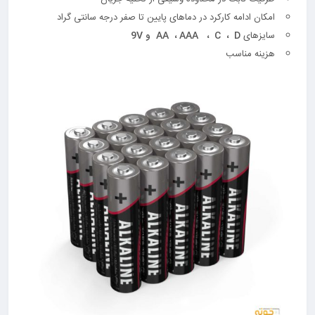
امکان ادامه کارکرد در دماهای پایین تا صفر درجه سانتی گراد
سایزهای
D
،
C
،
AAA
،
AA
و 9
V
هزینه مناسب