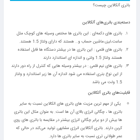
باتری آلکالاین چیست؟
دسته‌بندی باتری‌های آلکالاین
باتری های دکمه‌ای : این باتری ها مختص وسیله های کوچک مثل
ساعت،لیزر،ماشین حساب و… هستند که دارای ولتاژ 1.5 هستند.
باتری های قلمی : این باتری ها در بیشتر دستگاه ها قابل استفاده
هستند ولتاژ 1.5 ولتی و اندازه ای استاندارد دارند
باتری های نیم قلمی : در بیشتر وسیله هایی که کنترل از راه دور دارند
از این نوع بتری استفاده می شود اندازه آن ها زیر استاندارد و ولتاز
1.5 ولت می باشد
قابلیت‌های باتری آلکالاین
یکی از مهم ترین مزیت های باتری های الکالاین نسبت به سایر
باتری ها ، چگالی انرژی بالای آن ها است. به عنوان مثال این باتری
ها بیش از دو برابر چگالی انرژی بیشتر در مقایسه با باتری های روی
کربن دارند. باتری آلکالاین انرژی مشابهی تولید می‌کند در حالی که
عمر طولانی تری نسبت به سایر باتری ها دارد.