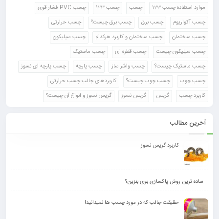
موارد استفاده چسب 123
چسب
چسب 123
چسب PVC فشار قوی
چسب آکواریوم
چسب برق
چسب برق چیست؟
چسب حرارتی
چسب ساختمان
چسب ساختمان و کاربرد هرکدام
چسب سیلیکون
چسب سیلیکون چیست
چسب قطره ای
چسب ماستیک
چسب ماستیک چیست؟
چسب واشر ساز
چسب پارچه
چسب پارچه ای نسوز
چسب چوب
چسب چوب چیست؟
کاربردهای جالب چسب حرارتی
کاربرد چسب
گریس
گریس نسوز
گریس نسوز و انواع آن چیست؟
آخرین مطالب
کاربرد گریس نسوز
ساده ترین روش پاکسازی بوی بنزین؟
حقیقت جالب که در مورد چسب ها نمیدانید!