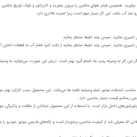
 بیاورید. همچنین فیلتر هوای ماشین را بیرون بیاورید و کاربراتور و بلوک توزیع ماشین ر
 ضد آب باشد، این کار بسیار مهم است زیرا امنیت بالاتری دارد.
اسپری نمایید. سپس چند دقیقه منتظر بمانید.
 اسپری نمایید. سپس چند دقیقه منتظر بمانید ( دقت کنید فشار آب به قطعات داخلی 
 این کار به وسیله پمپ باد انجام گیرد بهتر است. درغیر این صورت، می‌توانید به وسیل
ر شور اس تی پی مناسب استفاده موتور تمام وسیلیه نقلیه ها می‌باشد. این محصول سبب کارکرد بهتر م
ی رساندو قیمت بسیار مناسبی دارد.
ورشورهای داخل بازار است. با استفاده از این محصول خیالتان از نظافت و پاکیزگی موت
اتی که معرفی شد از کیفیت مناسبی برخوردار است و لکه‌های قدیمی موتور خودرو را به