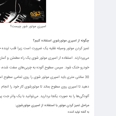
اسپری موتور شور چیست؟
چگونه از اسپری موتورشوی استفاده کنیم؟
تمیز کردن موتور وسیله نقلیه یک ضرورت است زیرا قلب تپنده خ
می‌پردازند. استفاده از اسپری موتور شوی یک راه مطمئن و آسان ب
خودرو خنک شود. سپس سطوح آلوده به چربی‌های سفت شده، جرم و با
30 سانتی متری باید اسپری موتور شوی را روی تمامی سطوح اسپری کنید. اگر آلودگی‌های موتور وسیله نقلیه زیاد باشد باید 5 دقیقه زمان
دهید تا اسپری روی سطوح بماند تا موتورشوی کار خود را انجام 
آلودگی‌ها را به صورت یکجا بردارید. می‌توانید با یک واتر جت پر
مراحل تمیز کردن موتور با استفاده از اسپری موتورشوی:
به گفته تولید کننده