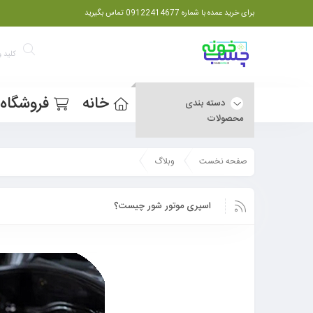
برای خرید عمده با شماره 09122414677 تماس بگیرید
خانه
فروشگاه
دسته بندی
محصولات
صفحه نخست
وبلاگ
اسپری موتور شور چیست؟