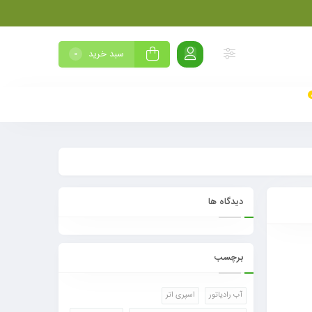
سبد خرید
0
دیدگاه ها
برچسب
آب رادیاتور
اسپری اتر