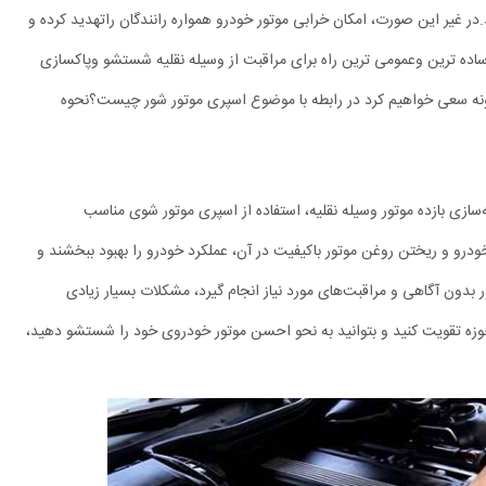
 غیر این صورت، امکان خرابی موتور خودرو همواره رانندگان راتهدید کرده و
.ساده ترین وعمومی ترین راه برای مراقبت از وسیله نقلیه شستشو وپاکسازی
نه سعی خواهیم کرد در رابطه با موضوع اسپری موتور شور چیست؟نحوه
نه‌سازی بازده موتور وسیله نقلیه، استفاده از اسپری موتور شوی مناسب
درو و ریختن روغن موتور باکیفیت در آن، عملکرد خودرو را بهبود ببخشند و
بدون آگاهی و مراقبت‌های مورد نیاز انجام گیرد، مشکلات بسیار زیادی
حوزه تقویت کنید و بتوانید به نحو احسن موتور خودروی خود را شستشو دهید،