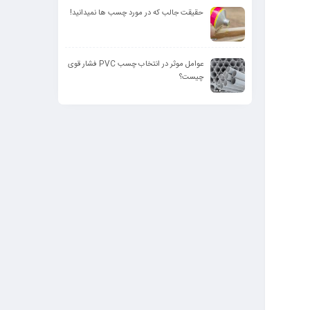
حقیقت جالب که در مورد چسب ها نمیدانید!
عوامل موثر در انتخاب چسب PVC فشار قوی
چیست؟