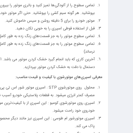
تمامی سطوح را از آلودگی‌ها تمیز کنید و باتری موتور را بیرون
بپوشانید. هر گونه سیم کشی را بپوشانید. حتی اگر موتور خودرو
موتور خودرو را برای 5 دقیقه روشن و سپس خاموش کنید.
قبل از استفاده قوطی اسپری را به خوبی تکان دهید.
تمامی سطوح موتور را به جز قسمت‌های زنگ زده به طور کامل 
تمامی سطوح موتور را به جز قسمت‌های زنگ زده به طور کامل
نرساند)
آخرین کاری که باید انجام گیرد خشک کردن موتور می باشد. اگر
دستمال با دقت به خشک کردن موتور بپردازید.
معرفی اسپری‌های موتورشوی با کیفیت و قیمت مناسب:
محلول روی موتورشوی STP : اسپری موتو
مصرف کمتر انرژی میشود. به قطعات پلاستیکی خودرو آسیب نم
اسپری روی موتورشوی کومبو : این اسپری از با کیفیت‌ترین موت
خودروی خود راحت میشود.
اسپری موتورشور ام طوسی : این اسپری نیز مانند دیگر محصول
پاک می کند.