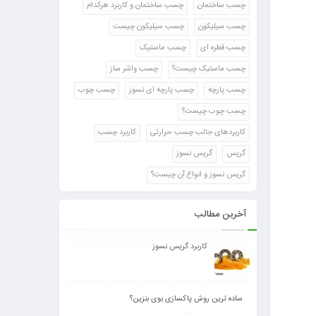
چسب ساختمان
چسب ساختمان و کاربرد هرکدام
چسب سیلیکون
چسب سیلیکون چیست
چسب قطره ای
چسب ماستیک
چسب ماستیک چیست؟
چسب واشر ساز
چسب پارچه
چسب پارچه ای نسوز
چسب چوب
چسب چوب چیست؟
کاربردهای جالب چسب حرارتی
کاربرد چسب
گریس
گریس نسوز
گریس نسوز و انواع آن چیست؟
آخرین مطالب
کاربرد گریس نسوز
ساده ترین روش پاکسازی بوی بنزین؟