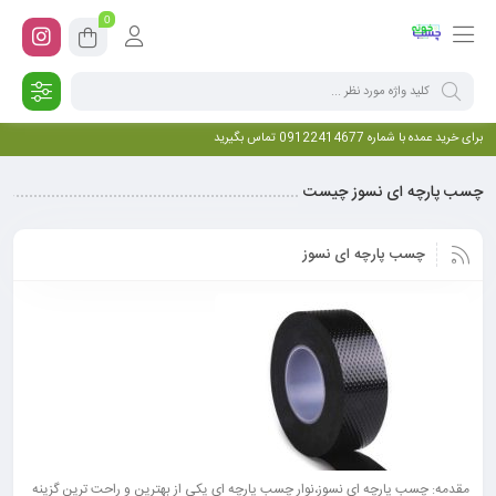
0
برای خرید عمده با شماره 09122414677 تماس بگیرید
چسب پارچه ای نسوز چیست
چسب پارچه ای نسوز
مقدمه: چسب پارچه ای نسوز،نوار چسب پارچه ای یکی از بهترین و راحت ترین گزینه