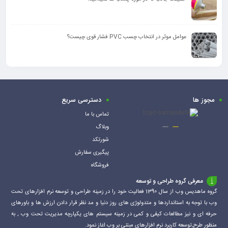
عوامل موثر در انتخاب چسب PVC فشار قوی چیست؟
مجوز ها
دسترسی سریع
تماس با ما
وبلاگ
شورتکد
پیگیری سفارش
فروشگاه
معرفی گروه طراحی و توسعه
گروه ماهدیس وب از سال 1390 فعالیت خود را در زمینه طراحی و توسعه نرم افزارهای تحت
وب با توجه به استانداردها و متدولوژی های روز دنیا و مد نظر قرار دادن ارزش ها و باورهای
حرفه ای و نیز مطالعات کیفی و کمی در زمینه سیستم های یکپارچه مدیریت تحت وب , به
منظور طرح,توسعه کاربرد نرم افزارهای مبتنی بر وب اغاز نمود.