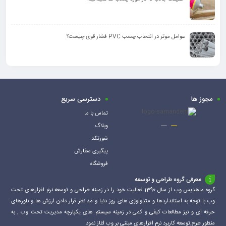
عوامل موثر در انتخاب چسب PVC فشار قوی چیست؟
مجوز ها
دسترسی سریع
تماس با ما
وبلاگ
شورتکد
پیگیری سفارش
فروشگاه
معرفی گروه طراحی و توسعه
گروه ماهدیس وب از سال 1390 فعالیت خود را در زمینه طراحی و توسعه نرم افزارهای تحت
وب با توجه به استانداردها و متدولوژی های روز دنیا و مد نظر قرار دادن ارزش ها و باورهای
حرفه ای و نیز مطالعات کیفی و کمی در زمینه سیستم های یکپارچه مدیریت تحت وب , به
منظور طرح,توسعه کاربرد نرم افزارهای مبتنی بر وب اغاز نمود.