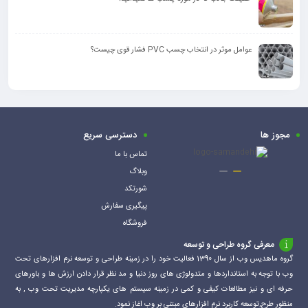
عوامل موثر در انتخاب چسب PVC فشار قوی چیست؟
مجوز ها
دسترسی سریع
تماس با ما
وبلاگ
شورتکد
پیگیری سفارش
فروشگاه
معرفی گروه طراحی و توسعه
گروه ماهدیس وب از سال 1390 فعالیت خود را در زمینه طراحی و توسعه نرم افزارهای تحت
وب با توجه به استانداردها و متدولوژی های روز دنیا و مد نظر قرار دادن ارزش ها و باورهای
حرفه ای و نیز مطالعات کیفی و کمی در زمینه سیستم های یکپارچه مدیریت تحت وب , به
منظور طرح,توسعه کاربرد نرم افزارهای مبتنی بر وب اغاز نمود.