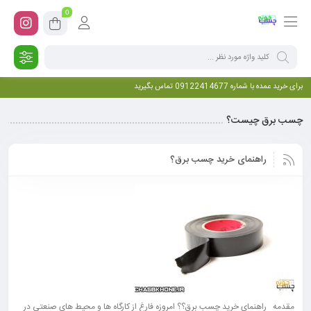
0
برای خرید عمده با شماره 09122414677 تماس بگیرید
چسب برق چیست؟
راهنمای خرید چسب برق؟
مقدمه راهنمای خرید چسب برق؟؟ امروزه فارغ از کارگاه ها و محیط های صنعتی در